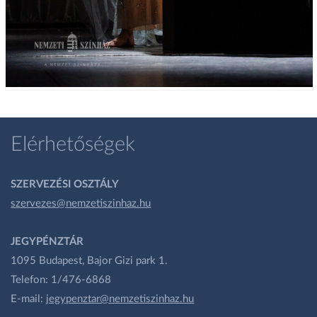
Elérhetőségek
SZERVEZÉSI OSZTÁLY
szervezes@nemzetiszinhaz.hu
JEGYPÉNZTÁR
1095 Budapest, Bajor Gizi park 1.
Telefon: 1/476-6868
E-mail:
jegypenztar@nemzetiszinhaz.hu