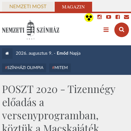
MAGAZIN
NEMZETI MOST
2026. augusztus 9. -
Emőd
Napja
SZÍNHÁZI OLIMPIA
MITEM
POSZT 2020 - Tizennégy
előadás a
versenyprogramban,
köztük a Macskajáték