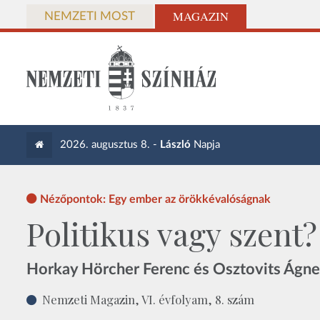
MAGAZIN
NEMZETI MOST
2026. augusztus 8. -
László
Napja
Nézőpontok: Egy ember az örökkévalóságnak
Politikus vagy szent?
Horkay Hörcher Ferenc és Osztovits Ágnes
Nemzeti Magazin, VI. évfolyam, 8. szám