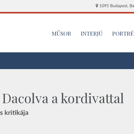
1095 Budapest, Baj
MŰSOR
INTERJÚ
PORTRÉ
 Dacolva a kordivattal
 kritikája