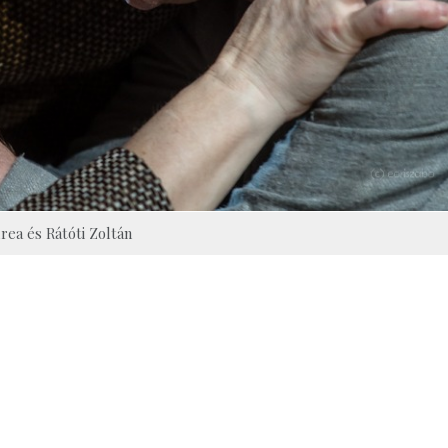
rea és Rátóti Zoltán