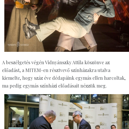
A beszélgetés végén Vidnyánszky Attila köszönve az
előadást, a MITEM-en résztvevő színházakra utalva
kiemelte, hogy száz éve dédapáink egymás ellen harcoltak,
ma pedig egymás színházi előadásait nézzük meg.