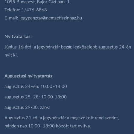
1095 Budapest, Bajor Gizi park 1.
Telefon: 1/476-6868
E-mail:
jegypenztar@nemzetiszinhaz.hu
Nyitvatartás:
Június 16-ától a jegypénztár bezár, legközelebb augusztus 24-én
nyit ki.
Augusztusi nyitvatartás:
augusztus 24–én: 10:00–14:00
augusztus 25–28: 10:00-18:00
augusztus 29-30: zárva
Augusztus 31-től a jegypénztár a megszokott rend szerint,
minden nap 10:00–18:00 között tart nyitva.