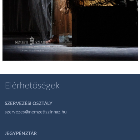
Elérhetőségek
SZERVEZÉSI OSZTÁLY
szervezes@nemzetiszinhaz.hu
JEGYPÉNZTÁR