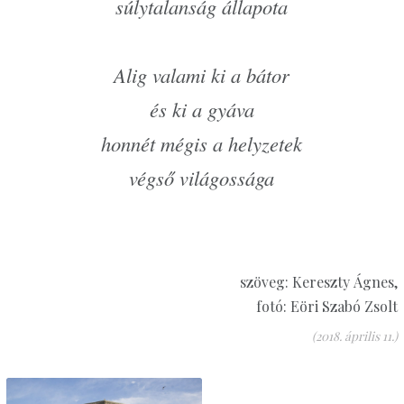
súlytalanság állapota
Alig valami ki a bátor
és ki a gyáva
honnét mégis a helyzetek
végső világossága
szöveg: Kereszty Ágnes,
fotó: Eöri Szabó Zsolt
(2018. április 11.)