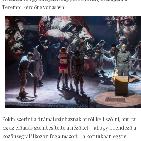
Teremtő kérdőre vonásával.
Fokin szerint a drámai színháznak arról kell szólni, ami fáj.
Ez az előadás szembesítette a nézőket – ahogy a rendező a
közönségtalálkozón fogalmazott - a korunkban egyre