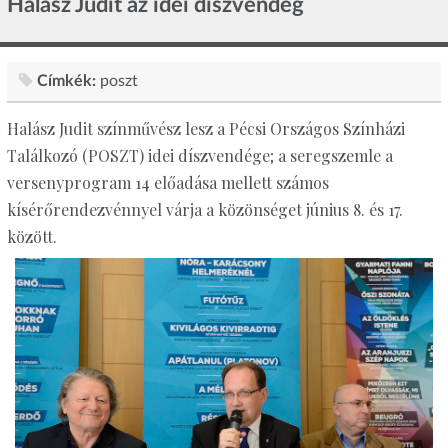
Halász Judit az idei díszvendég
Címkék:
poszt
Halász Judit színművész lesz a Pécsi Országos Színházi
Találkozó (POSZT) idei díszvendége; a seregszemle a
versenyprogram 14 előadása mellett számos
kísérőrendezvénnyel várja a közönséget június 8. és 17.
között.