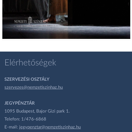
Elérhetőségek
SZERVEZÉSI OSZTÁLY
szervezes@nemzetiszinhaz.hu
JEGYPÉNZTÁR
1095 Budapest, Bajor Gizi park 1.
Telefon: 1/476-6868
E-mail:
jegypenztar@nemzetiszinhaz.hu