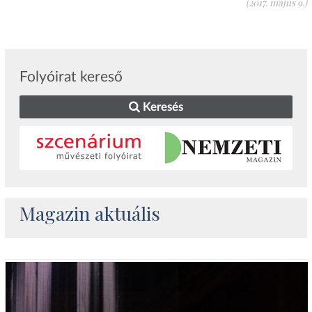
(2017. május 9.)
Folyóirat kereső
Keresés
Magazin aktuális