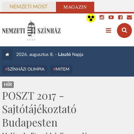
MAGAZIN
NEMZETI MOST
2026. augusztus 8. -
László
Napja
SZÍNHÁZI OLIMPIA
MITEM
HÍR
POSZT 2017 -
Sajtótájékoztató
Budapesten