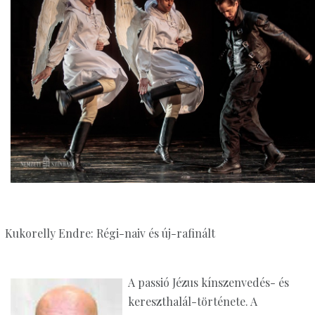
Kukorelly Endre: Régi-naiv és új-rafinált
A passió Jézus kínszenvedés- és
kereszthalál-története. A