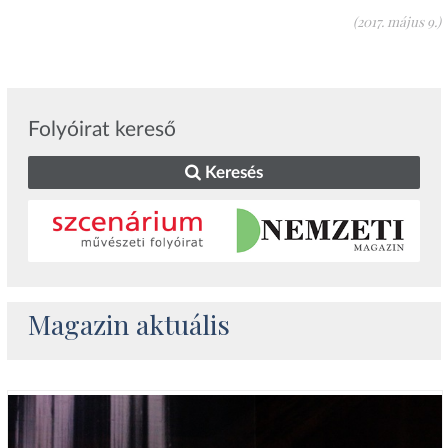
(2017. május 9.)
Folyóirat kereső
Keresés
Magazin aktuális