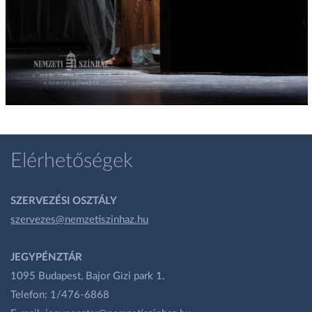
Elérhetőségek
SZERVEZÉSI OSZTÁLY
szervezes@nemzetiszinhaz.hu
JEGYPÉNZTÁR
1095 Budapest, Bajor Gizi park 1.
Telefon: 1/476-6868