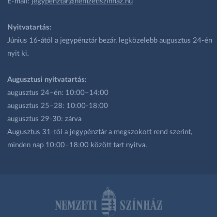
E-mail:
jegypenztar@nemzetiszinhaz.hu
Nyitvatartás:
Június 16-ától a jegypénztár bezár, legközelebb augusztus 24-én
nyit ki.
Augusztusi nyitvatartás:
augusztus 24–én: 10:00–14:00
augusztus 25–28: 10:00-18:00
augusztus 29-30: zárva
Augusztus 31-től a jegypénztár a megszokott rend szerint,
minden nap 10:00–18:00 között tart nyitva.