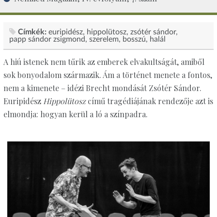
Címkék:
euripidész
hippolütosz
zsótér sándor
papp sándor zsigmond
szerelem, bosszú, halál
A hiú istenek nem tűrik az emberek elvakultságát, amiből
sok bonyodalom származik. Ám a történet menete a fontos,
nem a kimenete – idézi Brecht mondását Zsótér Sándor.
Euripidész
Hippolütosz
című tragédiájának rendezője azt is
elmondja: hogyan kerül a ló a színpadra.