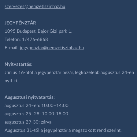
szervezes@nemzetiszinhaz.hu
JEGYPÉNZTÁR
1095 Budapest, Bajor Gizi park 1.
Telefon: 1/476-6868
E-mail:
jegypenztar@nemzetiszinhaz.hu
Nyitvatartás:
Június 16-ától a jegypénztár bezár, legközelebb augusztus 24-én
nyit ki.
Augusztusi nyitvatartás:
augusztus 24–én: 10:00–14:00
augusztus 25–28: 10:00-18:00
augusztus 29-30: zárva
Augusztus 31-től a jegypénztár a megszokott rend szerint,