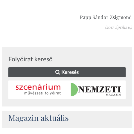
Papp Sándor Zsigmond
(2017. április 6.)
Folyóirat kereső
Keresés
Magazin aktuális