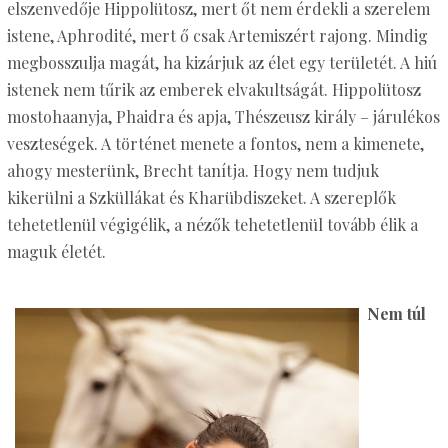
elszenvedője Hippolütosz, mert őt nem érdekli a szerelem
istene, Aphrodité, mert ő csak Artemiszért rajong. Mindig
megbosszulja magát, ha kizárjuk az élet egy területét. A hiú
istenek nem tűrik az emberek elvakultságát. Hippolütosz
mostohaanyja, Phaidra és apja, Thészeusz király – járulékos
veszteségek. A történet menete a fontos, nem a kimenete,
ahogy mesterünk, Brecht tanítja. Hogy nem tudjuk
kikerülni a Szküllákat és Kharübdiszeket. A szereplők
tehetetlenül végigélik, a nézők tehetetlenül tovább élik a
maguk életét.
Nem túl