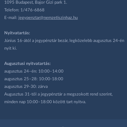
1095 Budapest, Bajor Gizi park 1.
Telefon: 1/476-6868
E-mail:
jegypenztar@nemzetiszinhaz.hu
Nyitvatartás:
Június 16-ától a jegypénztár bezár, legközelebb augusztus 24-én
nyit ki.
Augusztusi nyitvatartás:
augusztus 24–én: 10:00–14:00
augusztus 25–28: 10:00-18:00
augusztus 29-30: zárva
Augusztus 31-től a jegypénztár a megszokott rend szerint,
minden nap 10:00–18:00 között tart nyitva.