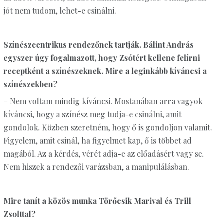
jót nem tudom, lehet-e csinálni.
Színészcentrikus rendezőnek tartják. Bálint András
egyszer úgy fogalmazott, hogy Zsótért kellene felírni
receptként a színészeknek. Mire a leginkább kíváncsi a
színészekben?
– Nem voltam mindig kíváncsi. Mostanában arra vagyok
kíváncsi, hogy a színész meg tudja-e csinálni, amit
gondolok. Közben szeretném, hogy ő is gondoljon valamit.
Figyelem, amit csinál, ha figyelmet kap, ő is többet ad
magából. Az a kérdés, vérét adja-e az előadásért vagy se.
Nem hiszek a rendezői varázsban, a manipulálásban.
Mire tanít a közös munka Törőcsik Marival és Trill
Zsolttal?