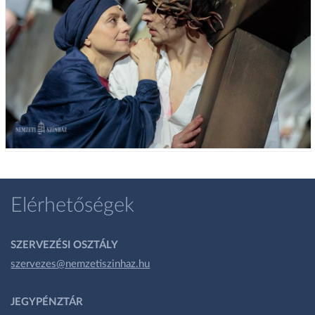
Elérhetőségek
SZERVEZÉSI OSZTÁLY
szervezes@nemzetiszinhaz.hu
JEGYPÉNZTÁR