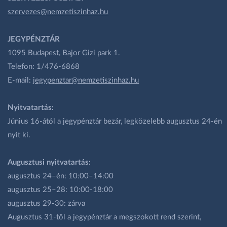
szervezes@nemzetiszinhaz.hu
JEGYPÉNZTÁR
1095 Budapest, Bajor Gizi park 1.
Telefon: 1/476-6868
E-mail:
jegypenztar@nemzetiszinhaz.hu
Nyitvatartás:
Június 16-ától a jegypénztár bezár, legközelebb augusztus 24-én
nyit ki.
Augusztusi nyitvatartás:
augusztus 24–én: 10:00–14:00
augusztus 25–28: 10:00-18:00
augusztus 29-30: zárva
Augusztus 31-től a jegypénztár a megszokott rend szerint,