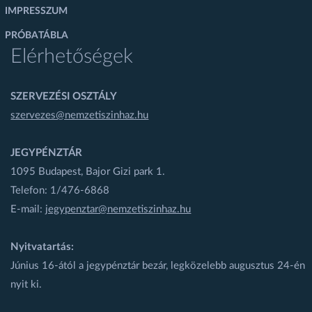
IMPRESSZUM
PRÓBATÁBLA
Elérhetőségek
SZERVEZÉSI OSZTÁLY
szervezes@nemzetiszinhaz.hu
JEGYPÉNZTÁR
1095 Budapest, Bajor Gizi park 1.
Telefon: 1/476-6868
E-mail:
jegypenztar@nemzetiszinhaz.hu
Nyitvatartás:
Június 16-ától a jegypénztár bezár, legközelebb augusztus 24-én
nyit ki.