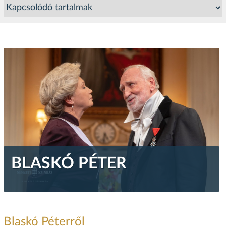
BLASKÓ PÉTER
Blaskó Péterről