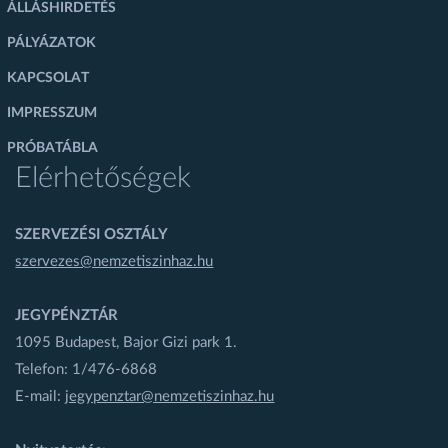
ÁLLÁSHIRDETÉS
PÁLYÁZATOK
KAPCSOLAT
IMPRESSZUM
PRÓBATÁBLA
Elérhetőségek
SZERVEZÉSI OSZTÁLY
szervezes@nemzetiszinhaz.hu
JEGYPÉNZTÁR
1095 Budapest, Bajor Gizi park 1.
Telefon: 1/476-6868
E-mail:
jegypenztar@nemzetiszinhaz.hu