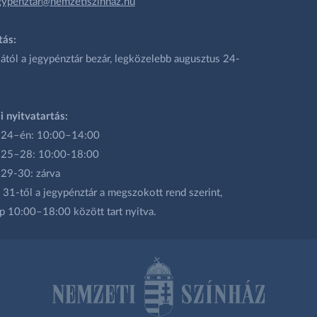
gypenztar@nemzetiszinhaz.hu
tás:
ától a jegypénztár bezár, legközelebb augusztus 24-
i nyitvatartás:
 24–én: 10:00–14:00
 25–28: 10:00-18:00
 29-30: zárva
31-től a jegypénztár a megszokott rend szerint,
p 10:00–18:00 között tart nyitva.