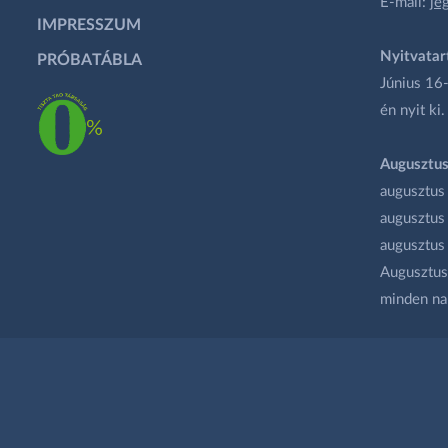
E-mail:
je
IMPRESSZUM
Nyitvatar
PRÓBATÁBLA
Június 16-
én nyit ki.
Augusztus
augusztus
augusztus
augusztus
Augusztus 
minden na