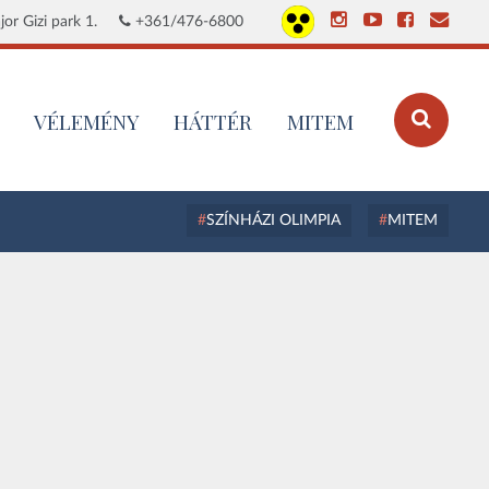
or Gizi park 1.
+361/476-6800
VÉLEMÉNY
HÁTTÉR
MITEM
SZÍNHÁZI OLIMPIA
MITEM