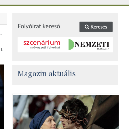
Folyóirat kereső
Keresés
,
tt
Magazin aktuális