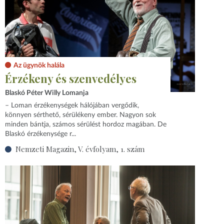
Az ügynök halála
Érzékeny és szenvedélyes
Blaskó Péter Willy Lomanja
– Loman érzékenységek hálójában vergődik,
könnyen sérthető, sérülékeny ember. Nagyon sok
minden bántja, számos sérülést hordoz magában. De
Blaskó érzékenysége r...
Nemzeti Magazin, V. évfolyam, 1. szám