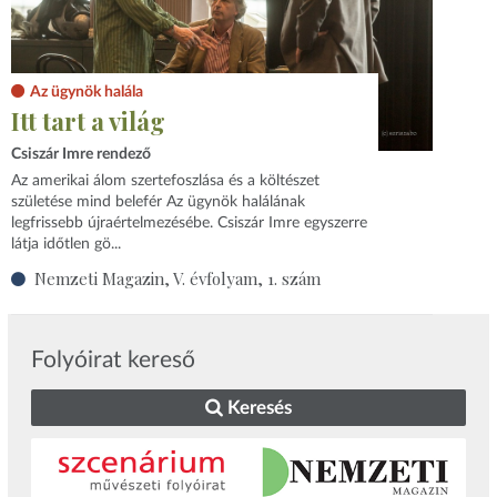
Az ügynök halála
Itt tart a világ
Csiszár Imre rendező
Az amerikai álom szertefoszlása és a költészet
születése mind belefér Az ügynök halálának
legfrissebb újraértelmezésébe. Csiszár Imre egyszerre
látja időtlen gö...
Nemzeti Magazin, V. évfolyam, 1. szám
Folyóirat kereső
Keresés