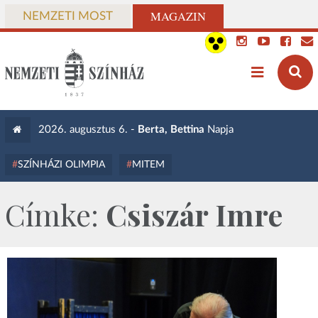
MAGAZIN
NEMZETI MOST
2026. augusztus 6. -
Berta, Bettina
Napja
SZÍNHÁZI OLIMPIA
MITEM
Címke:
Csiszár Imre