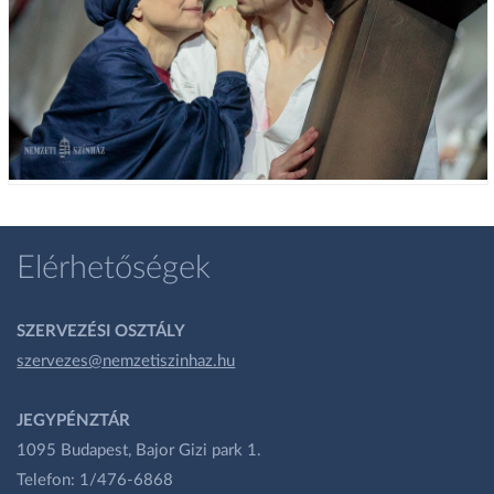
Elérhetőségek
SZERVEZÉSI OSZTÁLY
szervezes@nemzetiszinhaz.hu
JEGYPÉNZTÁR
1095 Budapest, Bajor Gizi park 1.
Telefon: 1/476-6868