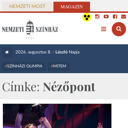
MAGAZIN
NEMZETI MOST
2026. augusztus 8. -
László
Napja
SZÍNHÁZI OLIMPIA
MITEM
Címke:
Nézőpont