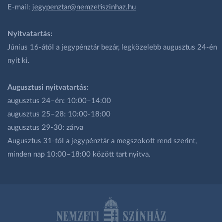
E-mail:
jegypenztar@nemzetiszinhaz.hu
Nyitvatartás:
Június 16-ától a jegypénztár bezár, legközelebb augusztus 24-én
nyit ki.
Augusztusi nyitvatartás:
augusztus 24–én: 10:00–14:00
augusztus 25–28: 10:00-18:00
augusztus 29-30: zárva
Augusztus 31-től a jegypénztár a megszokott rend szerint,
minden nap 10:00–18:00 között tart nyitva.