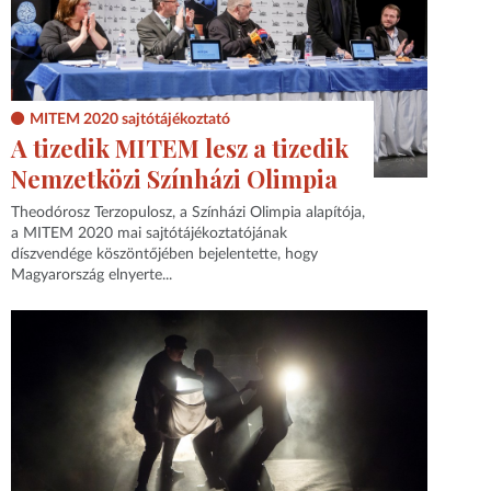
MITEM 2020 sajtótájékoztató
A tizedik MITEM lesz a tizedik
Nemzetközi Színházi Olimpia
Theodórosz Terzopulosz, a Színházi Olimpia alapítója,
a MITEM 2020 mai sajtótájékoztatójának
díszvendége köszöntőjében bejelentette, hogy
Magyarország elnyerte...