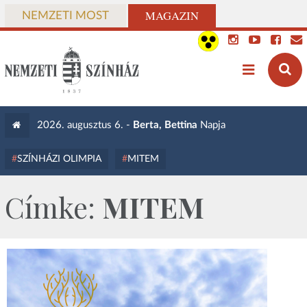
MAGAZIN
NEMZETI MOST
2026. augusztus 6. -
Berta, Bettina
Napja
SZÍNHÁZI OLIMPIA
MITEM
Címke:
MITEM