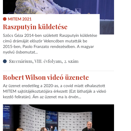
MITEM 2021
Raszputyin küldetése
Szőcs Géza 2014-ben született Raszputyin küldetése
című drámáját először Velencében mutatták be
2015-ben, Paolo Franzato rendezésében. A magyar
nyelvű ősbemutat...
Szcenárium, VIII. évfolyam, 2. szám
Robert Wilson videó üzenete
Az üzenet eredetileg a 2020-as, a covid miatt elhalasztott
MITEM sajtótájékoztatójára érkezett (Ezt láthatják a videó
kezdő feliratán). Ám az üzenet ma is érvén...