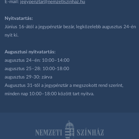
E-mail:
jegypenztar@nemzetiszinhaz.hu
Nyitvatartás:
Június 16-ától a jegypénztár bezár, legközelebb augusztus 24-én
nyit ki.
Augusztusi nyitvatartás:
augusztus 24–én: 10:00–14:00
augusztus 25–28: 10:00-18:00
augusztus 29-30: zárva
Augusztus 31-től a jegypénztár a megszokott rend szerint,
minden nap 10:00–18:00 között tart nyitva.