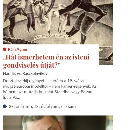
Pálfi Ágnes
„Hát ismerhetem én az isteni
gondviselés útját?”
Hamlet vs. Raszkolnyikov
Dosztojevszkij regényei – eltérően a 19. századi
nyugat-európai modelltől – nem karrier-regények. Az
író nem azt mutatja be, mint Standhal vagy Balzac
(pl. a Vö...
Szcenárium, IX. évfolyam, 6. szám