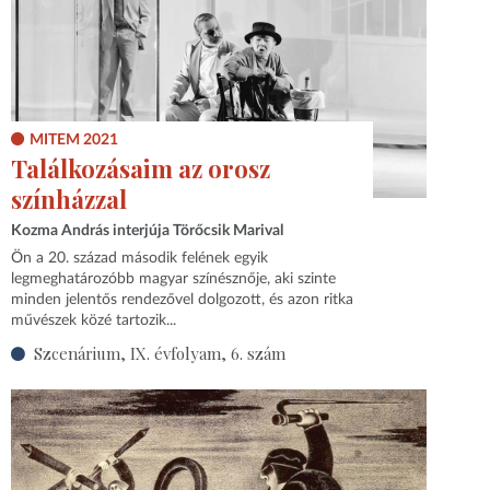
MITEM 2021
Találkozásaim az orosz
színházzal
Kozma András interjúja Törőcsik Marival
Ön a 20. század második felének egyik
legmeghatározóbb magyar színésznője, aki szinte
minden jelentős rendezővel dolgozott, és azon ritka
művészek közé tartozik...
Szcenárium, IX. évfolyam, 6. szám