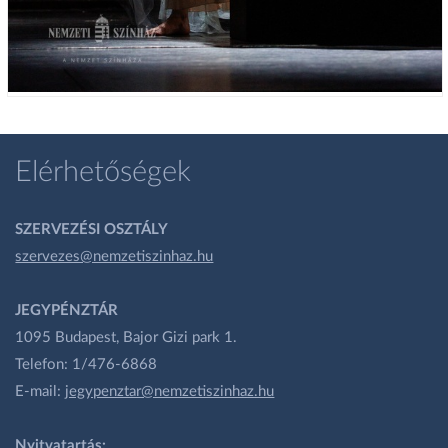
Elérhetőségek
SZERVEZÉSI OSZTÁLY
szervezes@nemzetiszinhaz.hu
JEGYPÉNZTÁR
1095 Budapest, Bajor Gizi park 1.
Telefon: 1/476-6868
E-mail:
jegypenztar@nemzetiszinhaz.hu
Nyitvatartás: