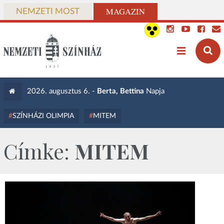
MAGAZIN
NEMZETI MOST
2026. augusztus 6. -
Berta, Bettina
Napja
SZÍNHÁZI OLIMPIA
MITEM
Címke:
MITEM