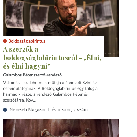
Boldogságlabirintus
A szerzők a
boldogságlabirintusról - „Élni,
és élni hagyni”
Galambos Péter szerző-rendező
Vallomás – ez lehetne a műfaja a Nemzeti Színház
ősbemutatójának. A Boldogáglabirintus egy trilógia
harmadik része, a rendező Galambos Péter és
szerzőtársa, Kov...
Nemzeti Magazin, I. évfolyam, 7. szám