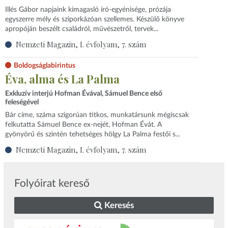
Illés Gábor napjaink kimagasló író-egyénisége, prózája
egyszerre mély és sziporkázóan szellemes. Készülő könyve
apropóján beszélt családról, művészetről, tervek...
Nemzeti Magazin, I. évfolyam, 7. szám
Boldogságlabirintus
Éva, alma és La Palma
Exkluzív interjú Hofman Évával, Sámuel Bence első
feleségével
Bár címe, száma szigorúan titkos, munkatársunk mégiscsak
felkutatta Sámuel Bence ex-nejét, Hofman Évát. A
gyönyörű és szintén tehetséges hölgy La Palma festői s...
Nemzeti Magazin, I. évfolyam, 7. szám
Folyóirat kereső
Keresés