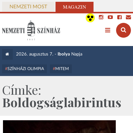
MAGAZIN
NEMZETI MOST
2026. augusztus 7. -
Ibolya
Napja
SZÍNHÁZI OLIMPIA
MITEM
Címke:
Boldogságlabirintus