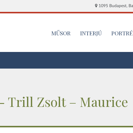
1095 Budapest, Baj
MŰSOR
INTERJÚ
PORTRÉ
- Trill Zsolt – Maurice