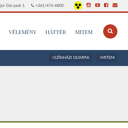
or Gizi park 1.
+361/476-6800
VÉLEMÉNY
HÁTTÉR
MITEM
SZÍNHÁZI OLIMPIA
MITEM