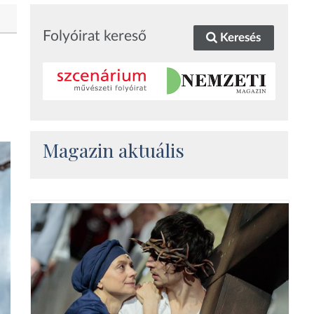
Folyóirat kereső
Keresés
Magazin aktuális