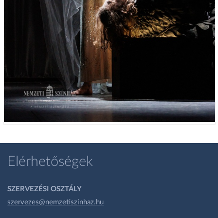
Elérhetőségek
SZERVEZÉSI OSZTÁLY
szervezes@nemzetiszinhaz.hu