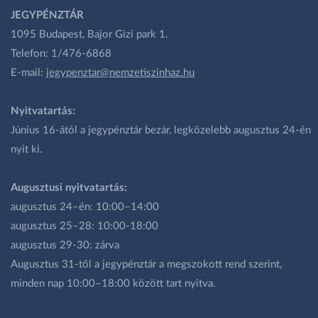
JEGYPÉNZTÁR
1095 Budapest, Bajor Gizi park 1.
Telefon: 1/476-6868
E-mail:
jegypenztar@nemzetiszinhaz.hu
Nyitvatartás:
Június 16-ától a jegypénztár bezár, legközelebb augusztus 24-én
nyit ki.
Augusztusi nyitvatartás:
augusztus 24–én: 10:00–14:00
augusztus 25–28: 10:00-18:00
augusztus 29-30: zárva
Augusztus 31-től a jegypénztár a megszokott rend szerint,
minden nap 10:00–18:00 között tart nyitva.