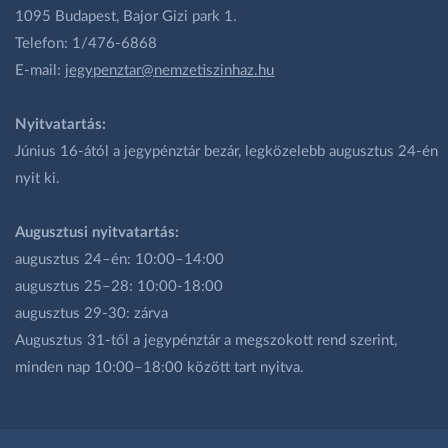
1095 Budapest, Bajor Gizi park 1.
Telefon: 1/476-6868
E-mail:
jegypenztar@nemzetiszinhaz.hu
Nyitvatartás:
Június 16-ától a jegypénztár bezár, legközelebb augusztus 24-én
nyit ki.
Augusztusi nyitvatartás:
augusztus 24–én: 10:00–14:00
augusztus 25–28: 10:00-18:00
augusztus 29-30: zárva
Augusztus 31-től a jegypénztár a megszokott rend szerint,
minden nap 10:00–18:00 között tart nyitva.