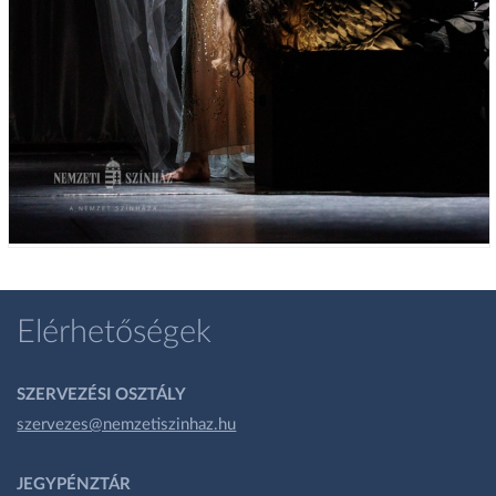
Elérhetőségek
SZERVEZÉSI OSZTÁLY
szervezes@nemzetiszinhaz.hu
JEGYPÉNZTÁR