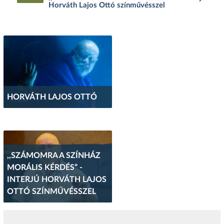
Horváth Lajos Ottó színművésszel
HORVÁTH LAJOS OTTÓ
,,SZÁMOMRA A SZÍNHÁZ
MORÁLIS KÉRDÉS” -
INTERJÚ HORVÁTH LAJOS
OTTÓ SZÍNMŰVÉSSZEL