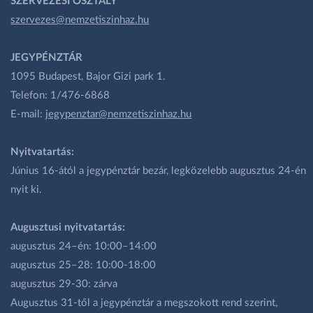
SZERVEZÉSI OSZTÁLY
szervezes@nemzetiszinhaz.hu
JEGYPÉNZTÁR
1095 Budapest, Bajor Gizi park 1.
Telefon: 1/476-6868
E-mail:
jegypenztar@nemzetiszinhaz.hu
Nyitvatartás:
Június 16-ától a jegypénztár bezár, legközelebb augusztus 24-én
nyit ki.
Augusztusi nyitvatartás:
augusztus 24–én: 10:00–14:00
augusztus 25–28: 10:00-18:00
augusztus 29-30: zárva
Augusztus 31-től a jegypénztár a megszokott rend szerint,