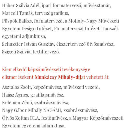
Haber Szilvia Adél, ipari formatervező, művésztanár,
Marcell Tamás, tervezőgrafikus,
Püspök Balázs, formatervező, a Moholy-Nagy Művészeti
Egyetem Design Intézet, Formatervező Intézeti Tanszék
egyetemi adjunktusa,
Schuszter István Gusztáv, ékszertervező ötvösművész,
Szigeti Szilvia, textiltervező.
Kiemelkedő képzőművészeti tevékenysége
elismeréseként
Munkácsy Mihály-díj
at vehetett át:
Asztalos Zsolt, képzőművész, művészeti vezető,
Haász Ágnes, grafikusművész,
Kelemen Zénó, szobrászművész,
Nagy Gábor Mihály NAGÁMI, szobrászművész,
Ötvös Zoltán DLA, festőművész, a Magyar Képzőművészeti
Egyetem egyetemi adjunktusa,