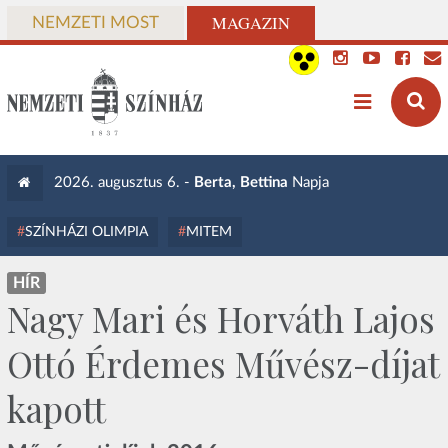
MAGAZIN
NEMZETI MOST
2026. augusztus 6. -
Berta, Bettina
Napja
SZÍNHÁZI OLIMPIA
MITEM
HÍR
Nagy Mari és Horváth Lajos
Ottó Érdemes Művész-díjat
kapott