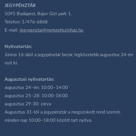
JEGYPÉNZTÁR
1095 Budapest, Bajor Gizi park 1.
Telefon: 1/476-6868
E-mail:
jegypenztar@nemzetiszinhaz.hu
Nyitvatartás:
Június 16-ától a jegypénztár bezár, legközelebb augusztus 24-én
nyit ki.
Augusztusi nyitvatartás:
augusztus 24–én: 10:00–14:00
augusztus 25–28: 10:00-18:00
augusztus 29-30: zárva
Augusztus 31-től a jegypénztár a megszokott rend szerint,
minden nap 10:00–18:00 között tart nyitva.