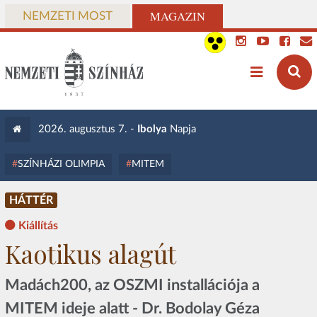
MAGAZIN
NEMZETI MOST
2026. augusztus 7. -
Ibolya
Napja
SZÍNHÁZI OLIMPIA
MITEM
HÁTTÉR
Kiállítás
Kaotikus alagút
Madách200, az OSZMI installációja a
MITEM ideje alatt - Dr. Bodolay Géza