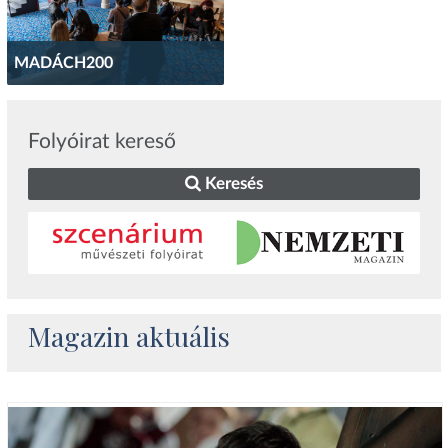
MADÁCH200
Folyóirat kereső
Keresés
Magazin aktuális