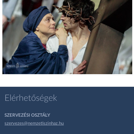
Elérhetőségek
SZERVEZÉSI OSZTÁLY
szervezes@nemzetiszinhaz.hu