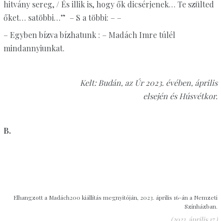
hitvány sereg, / És illik is, hogy ők dicsérjenek… Te szülted
őket… satöbbi…” – S a többi: – –
– Egyben bízva bízhatunk : – Madách Imre túlél
mindannyiunkat.
Kelt: Bud
án, az Úr 2023.
é
v
é
ben,
április
elsej
é
n
é
s Húsv
é
tkor.
B.
Elhangzott a Madách200 kiállítás megnyitóján, 2023. április 16-án a Nemzeti
Színházban.
(2023. április 17.)