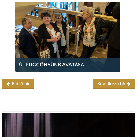
ÚJ FÜGGÖNYÜNK AVATÁSA
Előző hír
Következő hír