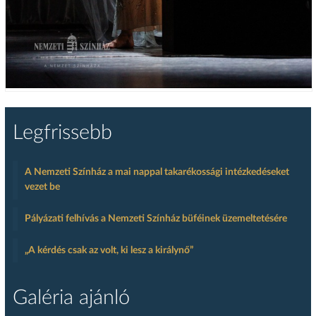
Legfrissebb
A Nemzeti Színház a mai nappal takarékossági intézkedéseket
vezet be
Pályázati felhívás a Nemzeti Színház büféinek üzemeltetésére
„A kérdés csak az volt, ki lesz a királynő”
Galéria ajánló