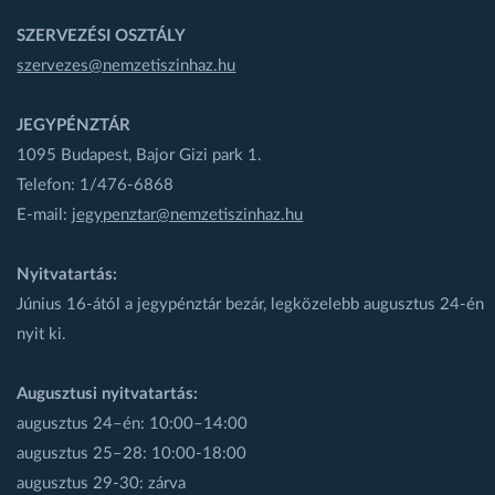
SZERVEZÉSI OSZTÁLY
szervezes@nemzetiszinhaz.hu
JEGYPÉNZTÁR
1095 Budapest, Bajor Gizi park 1.
Telefon: 1/476-6868
E-mail:
jegypenztar@nemzetiszinhaz.hu
Nyitvatartás:
Június 16-ától a jegypénztár bezár, legközelebb augusztus 24-én
nyit ki.
Augusztusi nyitvatartás:
augusztus 24–én: 10:00–14:00
augusztus 25–28: 10:00-18:00
augusztus 29-30: zárva