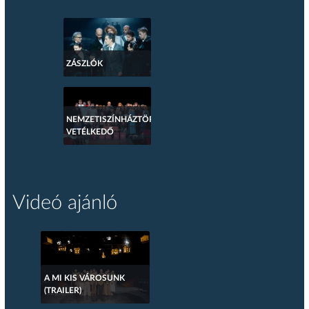
ZÁSZLÓK
NEMZETISZÍNHÁZTÖRTÉNETI
VETÉLKEDŐ
Videó ajánló
A MI KIS VÁROSUNK
(TRAILER)