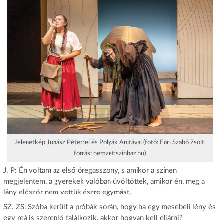
Jelenetkép Juhász Péterrel és Polyák Anitával (fotó: Eöri Szabó Zsolt,
forrás: nemzetiszinhaz.hu)
J. P: Én voltam az első öregasszony, s amikor a színen
megjelentem, a gyerekek valóban üvöltöttek, amikor én, meg a
lány először nem vettük észre egymást.
SZ. ZS: Szóba került a próbák során, hogy ha egy mesebeli lény és
egy reális szereplő találkozik, akkor hogyan kell eljárni?