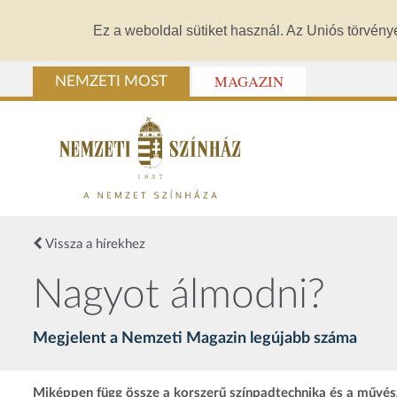
Ez a weboldal sütiket használ. Az Uniós törvény
MAGAZIN
NEMZETI MOST
Vissza a hírekhez
Nagyot álmodni?
Megjelent a Nemzeti Magazin legújabb száma
Miképpen függ össze a korszerű színpadtechnika és a művészi