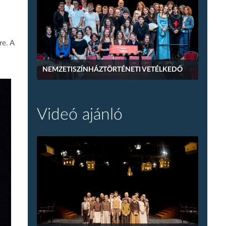
re. A
NEMZETISZÍNHÁZTÖRTÉNETI VETÉLKEDŐ
Videó ajánló