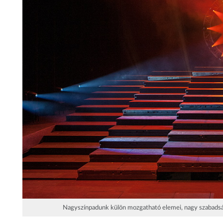
Nagyszínpadunk külön mozgatható elemei, nagy szabadságo