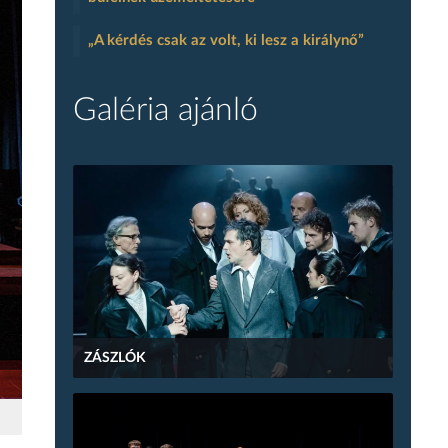
„A kérdés csak az volt, ki lesz a királynő”
Galéria ajánló
ZÁSZLÓK