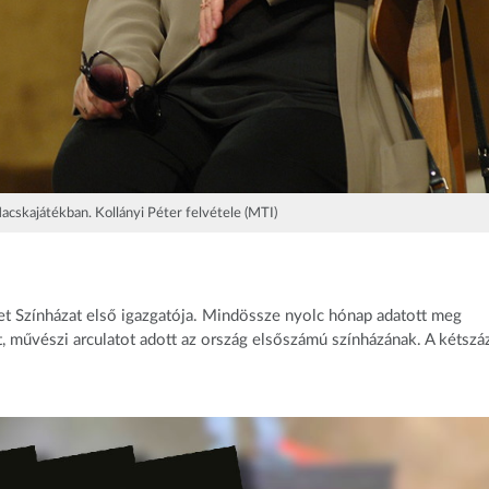
cskajátékban. Kollányi Péter felvétele (MTI)
et Színházat első igazgatója. Mindössze nyolc hónap adatott meg
, művészi arculatot adott az ország elsőszámú színházának. A kétszá