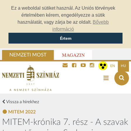
Ez a weboldal sütiket használ. Az Uniós törvények
értelmében kérem, engedélyezze a sütik
használatát, vagy zárja be az oldalt.
Bővebb
információ
Értem
MAGAZIN
NEMZETI MOST
EN
HU
Vissza a hírekhez
MITEM 2022
MITEM-krónika 7. rész - A szavak