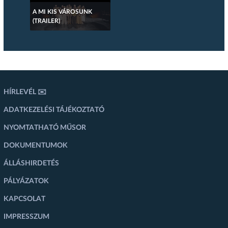
A MI KIS VÁROSUNK
(TRAILER)
HÍRLEVÉL ✉️
ADATKEZELÉSI TÁJÉKOZTATÓ
NYOMTATHATÓ MŰSOR
DOKUMENTUMOK
ÁLLÁSHIRDETÉS
PÁLYÁZATOK
KAPCSOLAT
IMPRESSZUM