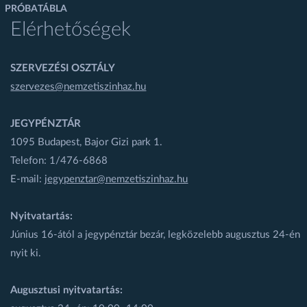
PRÓBATÁBLA
Elérhetőségek
SZERVEZÉSI OSZTÁLY
szervezes@nemzetiszinhaz.hu
JEGYPÉNZTÁR
1095 Budapest, Bajor Gizi park 1.
Telefon: 1/476-6868
E-mail:
jegypenztar@nemzetiszinhaz.hu
Nyitvatartás:
Június 16-ától a jegypénztár bezár, legközelebb augusztus 24-én
nyit ki.
Augusztusi nyitvatartás: