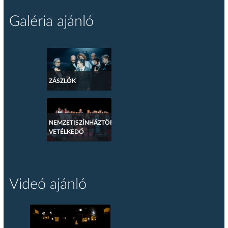
Galéria ajánló
ZÁSZLÓK
NEMZETISZÍNHÁZTÖRTÉNETI
VETÉLKEDŐ
Videó ajánló