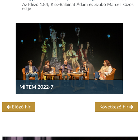
Az Idéző 1.84; Kiss-Balbinat Ádám és Szabó Marcell közös
estje
MITEM 2022-7.
Előző hír
Következő hír