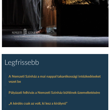
Legfrissebb
A Nemzeti Színház a mai nappal takarékossági intézkedéseket
vezet be
Pályázati felhívás a Nemzeti Színház büféinek üzemeltetésére
„A kérdés csak az volt, ki lesz a királynő”