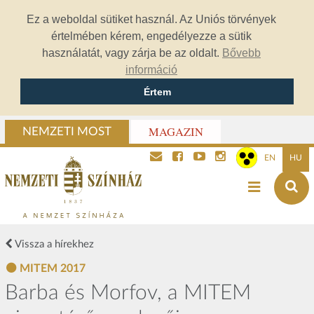
Ez a weboldal sütiket használ. Az Uniós törvények
értelmében kérem, engedélyezze a sütik
használatát, vagy zárja be az oldalt.
Bővebb
információ
Értem
MAGAZIN
NEMZETI MOST
EN
HU
Vissza a hírekhez
MITEM 2017
Barba és Morfov, a MITEM