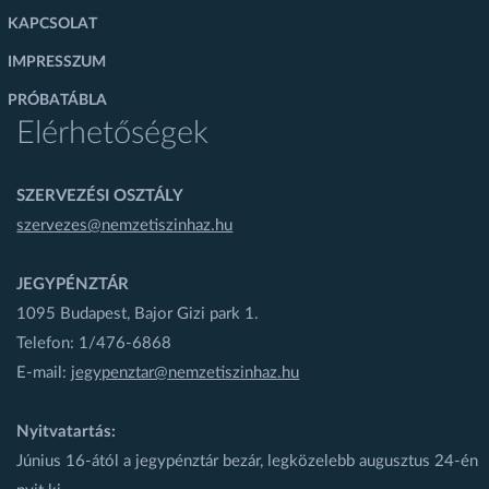
KAPCSOLAT
IMPRESSZUM
PRÓBATÁBLA
Elérhetőségek
SZERVEZÉSI OSZTÁLY
szervezes@nemzetiszinhaz.hu
JEGYPÉNZTÁR
1095 Budapest, Bajor Gizi park 1.
Telefon: 1/476-6868
E-mail:
jegypenztar@nemzetiszinhaz.hu
Nyitvatartás:
Június 16-ától a jegypénztár bezár, legközelebb augusztus 24-én