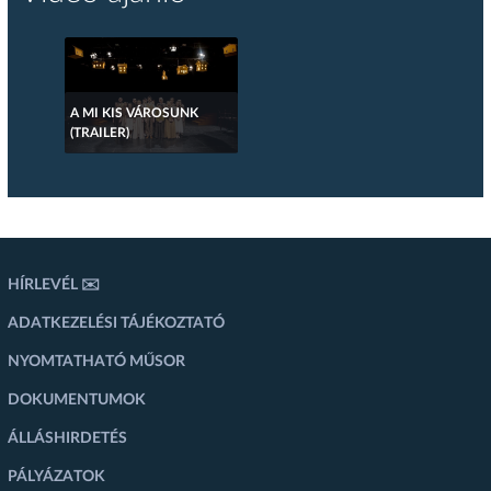
A MI KIS VÁROSUNK
(TRAILER)
HÍRLEVÉL ✉️
ADATKEZELÉSI TÁJÉKOZTATÓ
NYOMTATHATÓ MŰSOR
DOKUMENTUMOK
ÁLLÁSHIRDETÉS
PÁLYÁZATOK