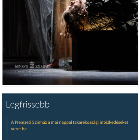
Legfrissebb
A Nemzeti Színház a mai nappal takarékossági intézkedéseket
vezet be