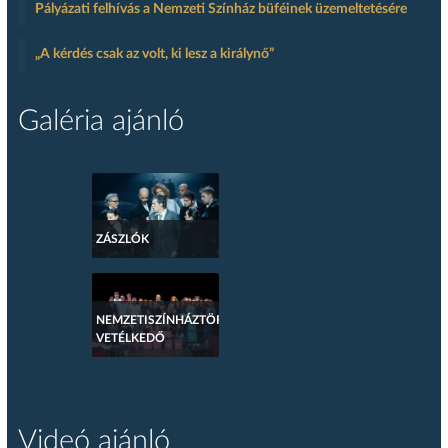
Pályázati felhívás a Nemzeti Színház büféinek üzemeltetésére
„A kérdés csak az volt, ki lesz a királynő”
Galéria ajánló
ZÁSZLÓK
NEMZETISZÍNHÁZTÖRTÉNETI
VETÉLKEDŐ
Videó ajánló