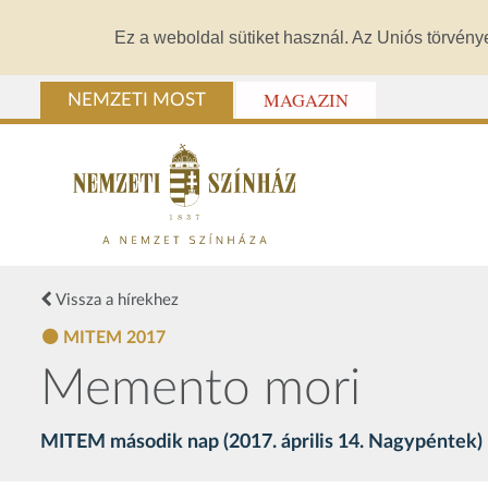
Ez a weboldal sütiket használ. Az Uniós törvény
MAGAZIN
NEMZETI MOST
Vissza a hírekhez
MITEM 2017
Memento mori
MITEM második nap (2017. április 14. Nagypéntek)