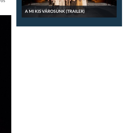
ros
A MI KIS VÁROSUNK (TRAILER)