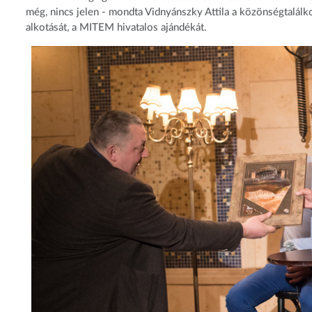
még, nincs jelen - mondta Vidnyánszky Attila a közönségtalá
alkotását, a MITEM hivatalos ajándékát.