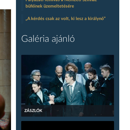
büféinek üzemeltetésére
„A kérdés csak az volt, ki lesz a királynő”
Galéria ajánló
ZÁSZLÓK