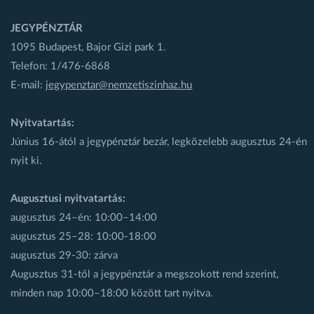
JEGYPÉNZTÁR
1095 Budapest, Bajor Gizi park 1.
Telefon: 1/476-6868
E-mail:
jegypenztar@nemzetiszinhaz.hu
Nyitvatartás:
Június 16-ától a jegypénztár bezár, legközelebb augusztus 24-én
nyit ki.
Augusztusi nyitvatartás:
augusztus 24–én: 10:00–14:00
augusztus 25–28: 10:00-18:00
augusztus 29-30: zárva
Augusztus 31-től a jegypénztár a megszokott rend szerint,
minden nap 10:00–18:00 között tart nyitva.