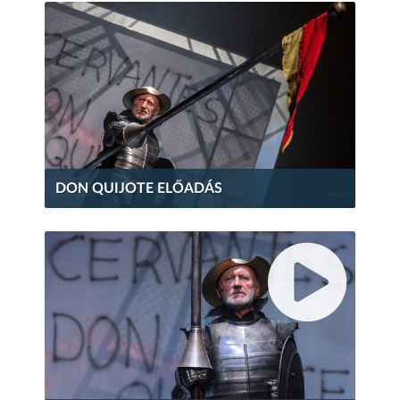
DON QUIJOTE ELŐADÁS