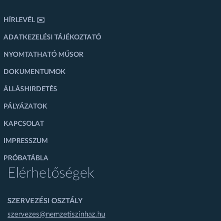
HÍRLEVÉL ✉️
ADATKEZELÉSI TÁJÉKOZTATÓ
NYOMTATHATÓ MŰSOR
DOKUMENTUMOK
ÁLLÁSHIRDETÉS
PÁLYÁZATOK
KAPCSOLAT
IMPRESSZUM
PRÓBATÁBLA
Elérhetőségek
SZERVEZÉSI OSZTÁLY
szervezes@nemzetiszinhaz.hu