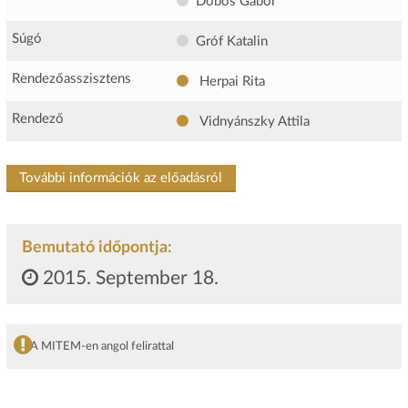
Dobos Gábor
Súgó
Gróf Katalin
Rendezőasszisztens
Herpai Rita
Rendező
Vidnyánszky Attila
További információk az előadásról
Bemutató időpontja:
2015. September 18.
A MITEM-en angol felirattal