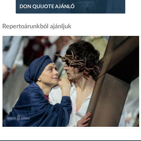
DON QUIJOTE AJÁNLÓ
Repertoárunkból ajánljuk