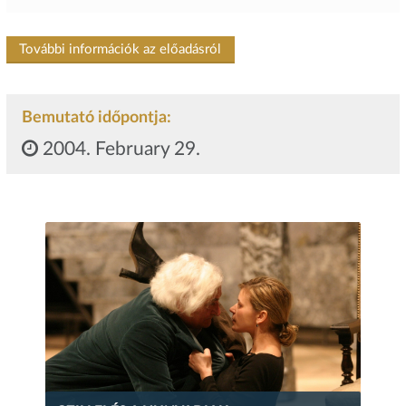
További információk az előadásról
Bemutató időpontja:
2004. February 29.