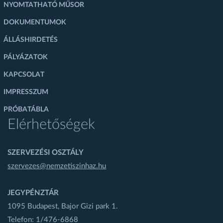
NYOMTATHATÓ MŰSOR
DOKUMENTUMOK
ÁLLÁSHIRDETÉS
PÁLYÁZATOK
KAPCSOLAT
IMPRESSZUM
PRÓBATÁBLA
Elérhetőségek
SZERVEZÉSI OSZTÁLY
szervezes@nemzetiszinhaz.hu
JEGYPÉNZTÁR
1095 Budapest, Bajor Gizi park 1.
Telefon: 1/476-6868