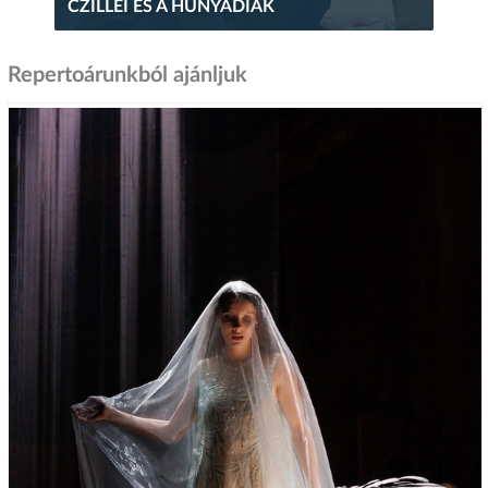
CZILLEI ÉS A HUNYADIAK
Repertoárunkból ajánljuk