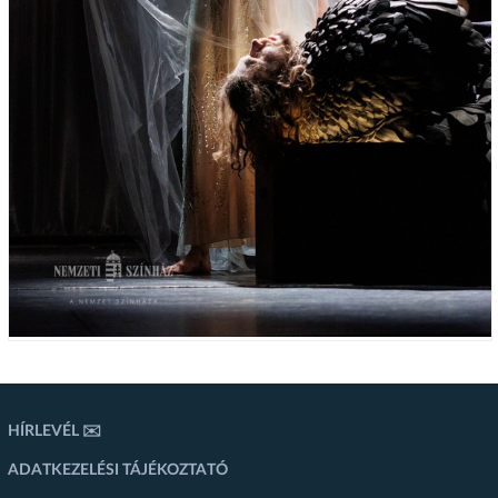
HÍRLEVÉL ✉️
ADATKEZELÉSI TÁJÉKOZTATÓ