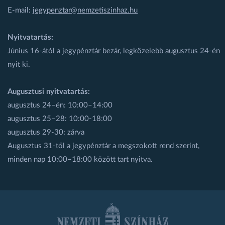
E-mail:
jegypenztar@nemzetiszinhaz.hu
Nyitvatartás:
Június 16-ától a jegypénztár bezár, legközelebb augusztus 24-én
nyit ki.
Augusztusi nyitvatartás:
augusztus 24–én: 10:00–14:00
augusztus 25–28: 10:00-18:00
augusztus 29-30: zárva
Augusztus 31-től a jegypénztár a megszokott rend szerint,
minden nap 10:00–18:00 között tart nyitva.