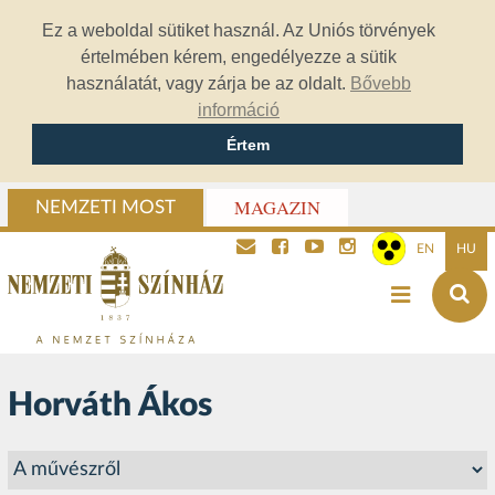
Ez a weboldal sütiket használ. Az Uniós törvények
értelmében kérem, engedélyezze a sütik
használatát, vagy zárja be az oldalt.
Bővebb
információ
Értem
MAGAZIN
NEMZETI MOST
EN
HU
Horváth Ákos