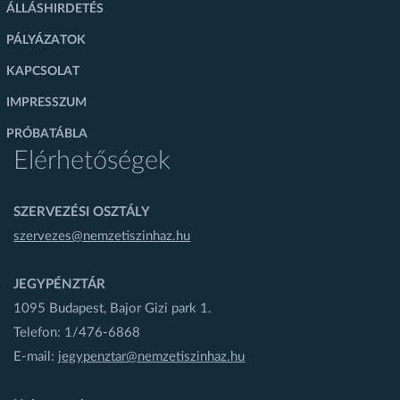
ÁLLÁSHIRDETÉS
PÁLYÁZATOK
KAPCSOLAT
IMPRESSZUM
PRÓBATÁBLA
Elérhetőségek
SZERVEZÉSI OSZTÁLY
szervezes@nemzetiszinhaz.hu
JEGYPÉNZTÁR
1095 Budapest, Bajor Gizi park 1.
Telefon: 1/476-6868
E-mail:
jegypenztar@nemzetiszinhaz.hu