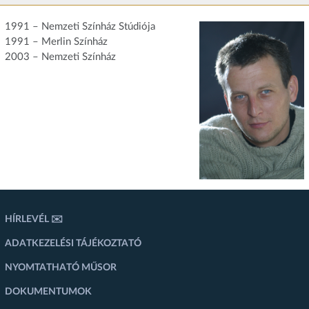
1991 – Nemzeti Színház Stúdiója
1991 – Merlin Színház
2003 – Nemzeti Színház
HÍRLEVÉL ✉️
ADATKEZELÉSI TÁJÉKOZTATÓ
NYOMTATHATÓ MŰSOR
DOKUMENTUMOK