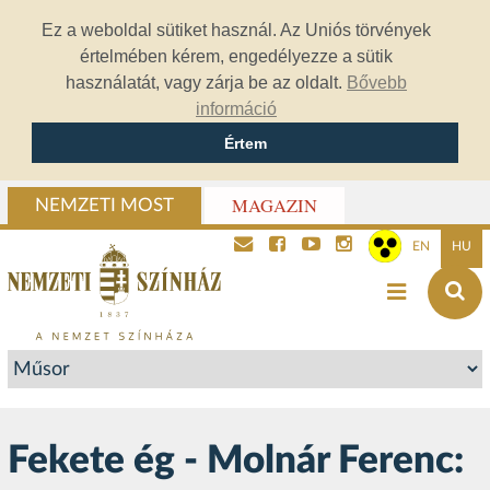
Ez a weboldal sütiket használ. Az Uniós törvények
értelmében kérem, engedélyezze a sütik
használatát, vagy zárja be az oldalt.
Bővebb
információ
Értem
MAGAZIN
NEMZETI MOST
EN
HU
Fekete ég - Molnár Ferenc: