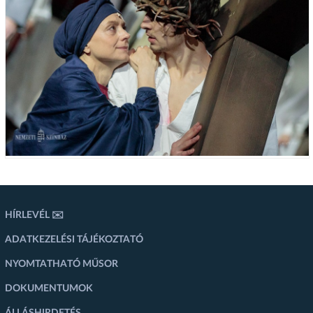
HÍRLEVÉL ✉️
ADATKEZELÉSI TÁJÉKOZTATÓ
NYOMTATHATÓ MŰSOR
DOKUMENTUMOK
ÁLLÁSHIRDETÉS