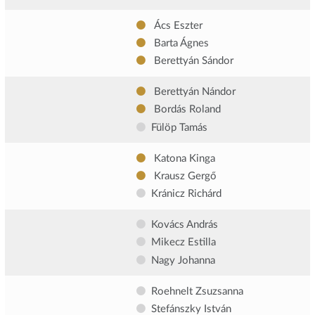
Ács Eszter
Barta Ágnes
Berettyán Sándor
Berettyán Nándor
Bordás Roland
Fülöp Tamás
Katona Kinga
Krausz Gergő
Kránicz Richárd
Kovács András
Mikecz Estilla
Nagy Johanna
Roehnelt Zsuzsanna
Stefánszky István