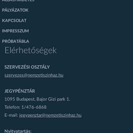
PÁLYÁZATOK
KAPCSOLAT
IMPRESSZUM
PRÓBATÁBLA
Elérhetőségek
SZERVEZÉSI OSZTÁLY
szervezes@nemzetiszinhaz.hu
JEGYPÉNZTÁR
1095 Budapest, Bajor Gizi park 1.
Telefon: 1/476-6868
E-mail:
jegypenztar@nemzetiszinhaz.hu
Nyitvatartás: