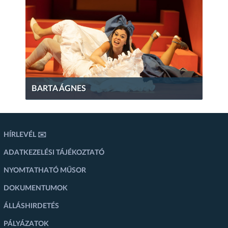
BARTA ÁGNES
HÍRLEVÉL ✉️
ADATKEZELÉSI TÁJÉKOZTATÓ
NYOMTATHATÓ MŰSOR
DOKUMENTUMOK
ÁLLÁSHIRDETÉS
PÁLYÁZATOK