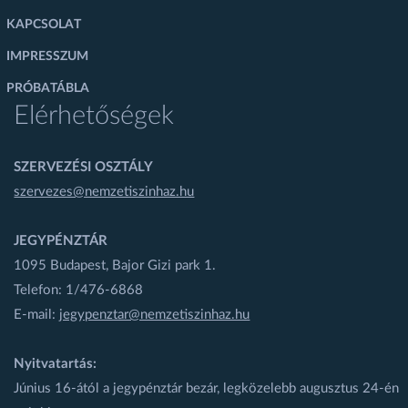
KAPCSOLAT
IMPRESSZUM
PRÓBATÁBLA
Elérhetőségek
SZERVEZÉSI OSZTÁLY
szervezes@nemzetiszinhaz.hu
JEGYPÉNZTÁR
1095 Budapest, Bajor Gizi park 1.
Telefon: 1/476-6868
E-mail:
jegypenztar@nemzetiszinhaz.hu
Nyitvatartás:
Június 16-ától a jegypénztár bezár, legközelebb augusztus 24-én