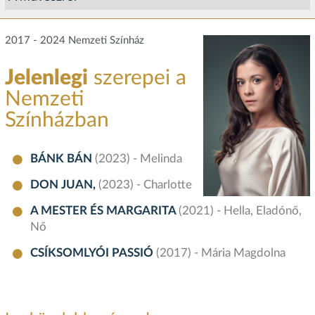
2017 - 2024 Nemzeti Színház
Jelenlegi
szerepei a
Nemzeti
Színházban
BÁNK BÁN
(2023) - Melinda
DON JUAN,
(2023) - Charlotte
A MESTER ÉS MARGARITA
(2021) - Hella, Eladónő,
Nő
CSÍKSOMLYÓI PASSIÓ
(2017) - Mária Magdolna