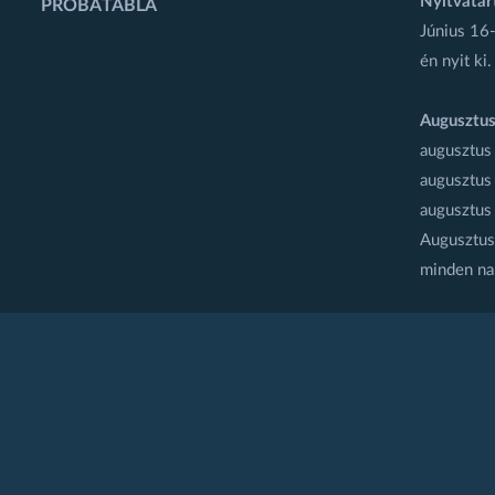
Nyitvatar
PRÓBATÁBLA
Június 16-
én nyit ki.
Augusztus
augusztus
augusztus
augusztus
Augusztus 
minden na