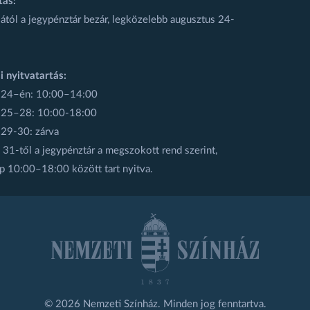
tás:
ától a jegypénztár bezár, legközelebb augusztus 24-
i nyitvatartás:
 24–én: 10:00–14:00
 25–28: 10:00-18:00
 29-30: zárva
31-től a jegypénztár a megszokott rend szerint,
p 10:00–18:00 között tart nyitva.
© 2026 Nemzeti Színház. Minden jog fenntartva.