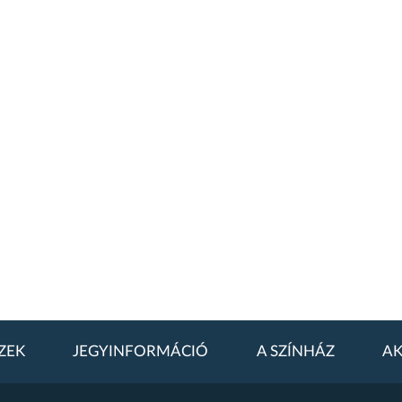
ZEK
JEGYINFORMÁCIÓ
A SZÍNHÁZ
AK