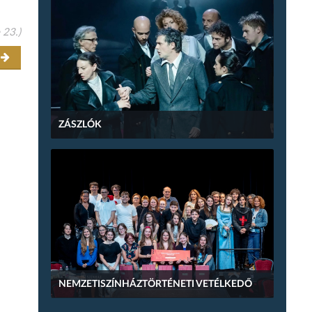
 23.)
r
ZÁSZLÓK
NEMZETISZÍNHÁZTÖRTÉNETI VETÉLKEDŐ