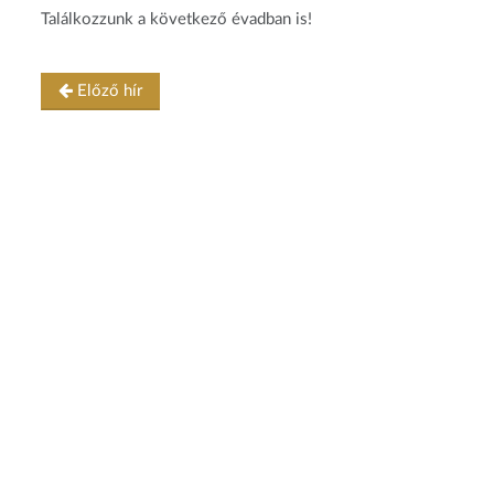
Találkozzunk a következő évadban is!
Előző hír