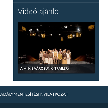
Videó ajánló
A MI KIS VÁROSUNK (TRAILER)
ADÁLYMENTESÍTÉSI NYILATKOZAT