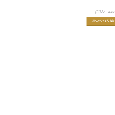
(2026. June
Következő hí