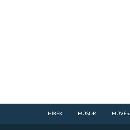
HÍREK
MŰSOR
MŰVÉS