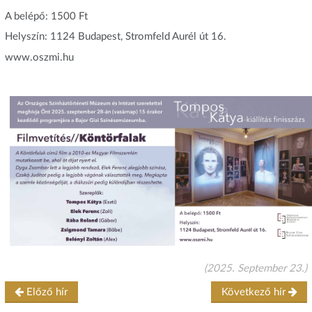
A belépő: 1500 Ft
Helyszín: 1124 Budapest, Stromfeld Aurél út 16.
www.oszmi.hu
(2025. September 23.)
Előző hír
Következő hír