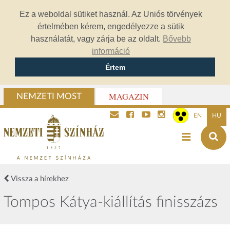
Ez a weboldal sütiket használ. Az Uniós törvények
értelmében kérem, engedélyezze a sütik
használatát, vagy zárja be az oldalt.
Bővebb
információ
Értem
MAGAZIN
NEMZETI MOST
EN
HU
Vissza a hírekhez
Tompos Kátya-kiállítás finisszázs