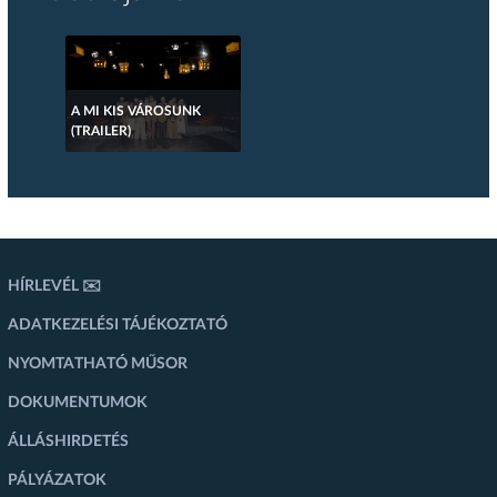
A MI KIS VÁROSUNK
(TRAILER)
HÍRLEVÉL ✉️
ADATKEZELÉSI TÁJÉKOZTATÓ
NYOMTATHATÓ MŰSOR
DOKUMENTUMOK
ÁLLÁSHIRDETÉS
PÁLYÁZATOK