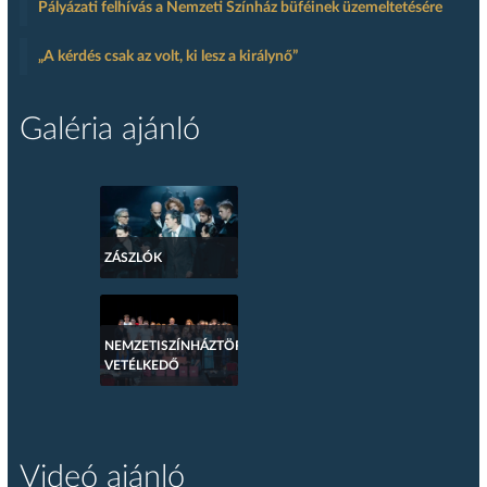
Pályázati felhívás a Nemzeti Színház büféinek üzemeltetésére
„A kérdés csak az volt, ki lesz a királynő”
Galéria ajánló
ZÁSZLÓK
NEMZETISZÍNHÁZTÖRTÉNETI
VETÉLKEDŐ
Videó ajánló