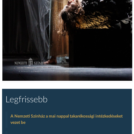
Legfrissebb
A Nemzeti Színház a mai nappal takarékossági intézkedéseket
vezet be