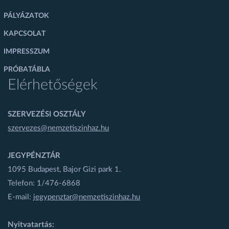
PÁLYÁZATOK
KAPCSOLAT
IMPRESSZUM
PRÓBATÁBLA
Elérhetőségek
SZERVEZÉSI OSZTÁLY
szervezes@nemzetiszinhaz.hu
JEGYPÉNZTÁR
1095 Budapest, Bajor Gizi park 1.
Telefon: 1/476-6868
E-mail:
jegypenztar@nemzetiszinhaz.hu
Nyitvatartás: