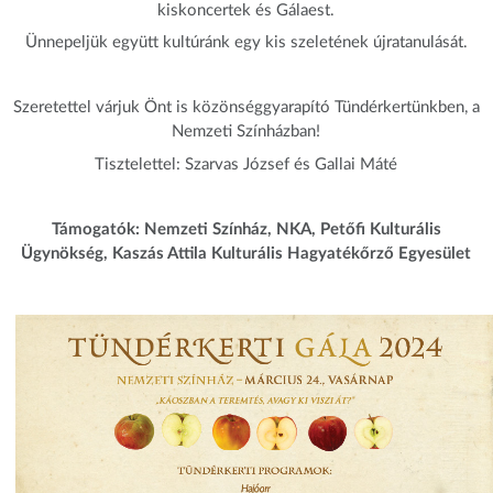
kiskoncertek és Gálaest.
Ünnepeljük együtt kultúránk egy kis szeletének újratanulását.
Szeretettel várjuk Önt is közönséggyarapító Tündérkertünkben, a
Nemzeti Színházban!
Tisztelettel: Szarvas József és Gallai Máté
Támogatók: Nemzeti Színház, NKA, Petőfi Kulturális
Ügynökség, Kaszás Attila Kulturális Hagyatékőrző Egyesület