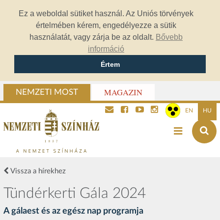
Ez a weboldal sütiket használ. Az Uniós törvények
értelmében kérem, engedélyezze a sütik
használatát, vagy zárja be az oldalt.
Bővebb
információ
Értem
MAGAZIN
NEMZETI MOST
EN
HU
Vissza a hírekhez
Tündérkerti Gála 2024
A gálaest és az egész nap programja