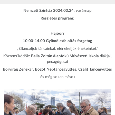
Nemzeti Színház 2024.03.24. vasárnap
Részletes program:
Hajóorr
10.00-14.00 Gyümölcsfa oltás forgatag
„Eltáncoljuk táncainkat, elénekeljük énekeinket.”
Közreműködők:
Balla Zoltán Alapfokú Művészeti Iskola
diákjai,
pedagógusai
Borvirág Zenekar, Bozót Néptáncegyüttes, Csalit Táncegyüttes
és még sokan mások