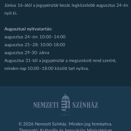
Június 16-ától a jegypénztár bezár, legközelebb augusztus 24-én
nyit ki.
Augusztusi nyitvatartás:
augusztus 24–én: 10:00–14:00
augusztus 25–28: 10:00-18:00
augusztus 29-30: zárva
Augusztus 31-től a jegypénztár a megszokott rend szerint,
minden nap 10:00–18:00 között tart nyitva.
© 2026 Nemzeti Színház. Minden jog fenntartva.
Támogató: Kulturális és Innovációs Minisztérium