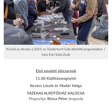
Készül az oltvány a 2023-as Tündérkerti Gála délelőtti programjában |
fotó: Eöri Szbó Zsolt
Első emeleti előcsarnok
11.00 Kiállításmegnyitó
Kovács László és Madár Helga
FAZEKAS ALKOTÓHÁZ KALOCSA
Megnyitja:
Rózsa Péter
biogazda