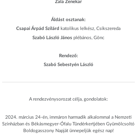
Zala Zenekar
Áldást osztanak:
Csapai Árpád Szilárd
katolikus lelkész, Csíkszereda
Szabó László János
plébános, Gönc
Rendező:
Szabó Sebestyén László
A rendezvénysorozat célja, gondolatok:
2024. március 24-én, immáron harmadik alkalommal a Nemzeti
Színházban és Békásmegyer-Ófalu Tündérkertjében Gyümölcsoltó
Boldogasszony Napját ünnepeljük egész nap!