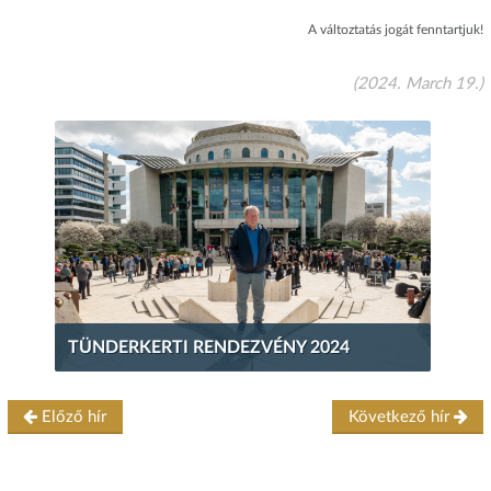
A változtatás jogát fenntartjuk!
(2024. March 19.)
TÜNDERKERTI RENDEZVÉNY 2024
Előző hír
Következő hír