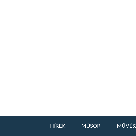
HÍREK
MŰSOR
MŰVÉS