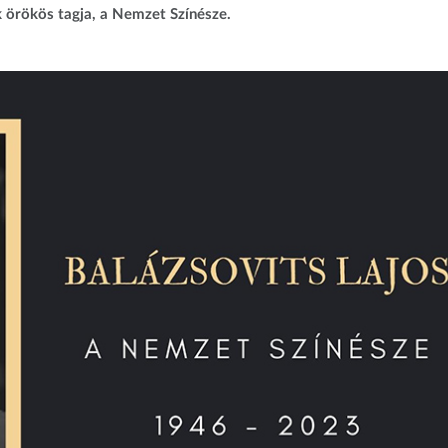
 örökös tagja, a Nemzet Színésze.