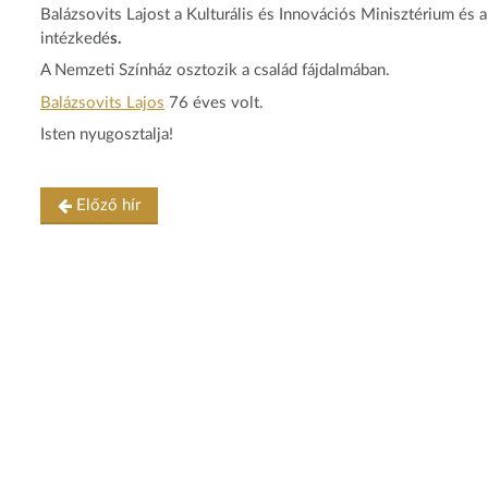
Balázsovits Lajost a Kulturális és Innovációs Minisztérium és 
intézkedé
s.
A Nemzeti Színház osztozik a család fájdalmában.
Balázsovits Lajos
76 éves volt.
Isten nyugosztalja!
Előző hír