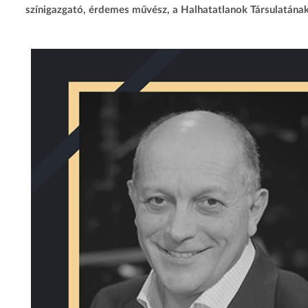
színigazgató, érdemes művész, a Halhatatlanok Társulatának