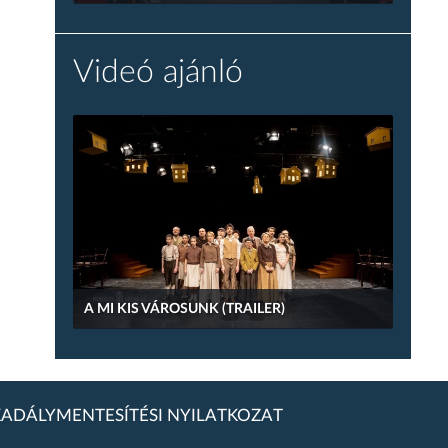
Videó ajánló
A MI KIS VÁROSUNK (TRAILER)
ADÁLYMENTESÍTÉSI NYILATKOZAT