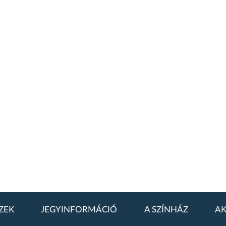
ZEK
JEGYINFORMÁCIÓ
A SZÍNHÁZ
AK