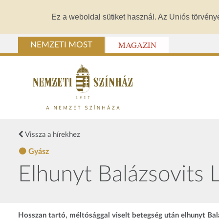
Ez a weboldal sütiket használ. Az Uniós törvény
MAGAZIN
NEMZETI MOST
Vissza a hírekhez
Gyász
Elhunyt Balázsovits 
Hosszan tartó, méltósággal viselt betegség után elhunyt Balá