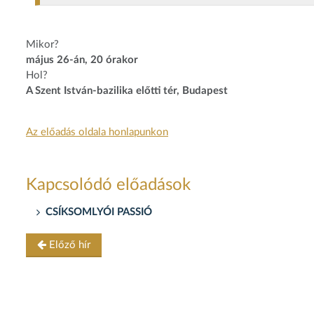
Mikor?
május 26-án, 20 órakor
Hol?
A Szent István-bazilika előtti tér, Budapest
Az előadás oldala honlapunkon
Kapcsolódó előadások
CSÍKSOMLYÓI PASSIÓ
Előző hír