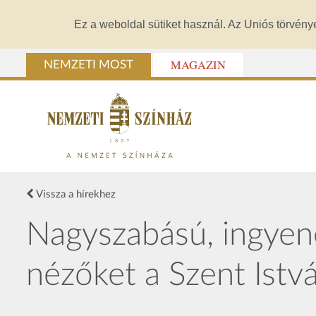
Ez a weboldal sütiket használ. Az Uniós törvény
MAGAZIN
NEMZETI MOST
Vissza a hírekhez
Nagyszabású, ingyene
nézőket a Szent Istv