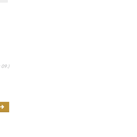
 09.)
r