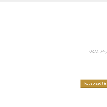
(2023. May
Következő hí