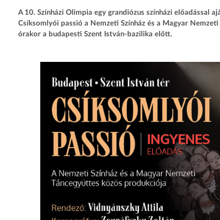
A 10. Színházi Olimpia egy grandiózus színházi előadással 
Csíksomlyói passió a Nemzeti Színház és a Magyar Nemzeti 
órakor a budapesti Szent István-bazilika előtt.