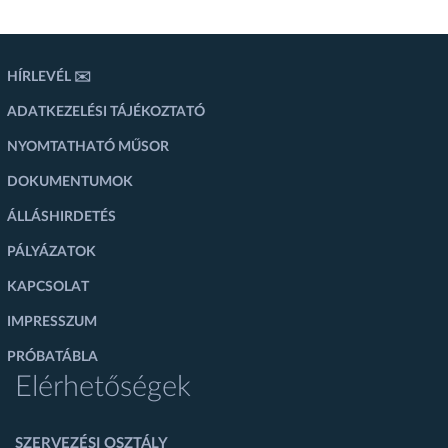
HÍRLEVÉL ✉️
ADATKEZELÉSI TÁJÉKOZTATÓ
NYOMTATHATÓ MŰSOR
DOKUMENTUMOK
ÁLLÁSHIRDETÉS
PÁLYÁZATOK
KAPCSOLAT
IMPRESSZUM
PRÓBATÁBLA
Elérhetőségek
SZERVEZÉSI OSZTÁLY