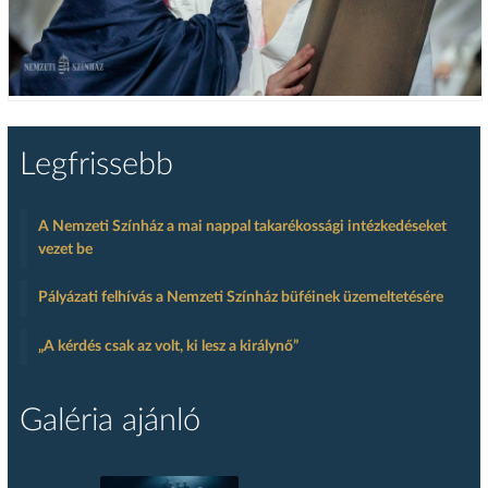
Legfrissebb
A Nemzeti Színház a mai nappal takarékossági intézkedéseket
vezet be
Pályázati felhívás a Nemzeti Színház büféinek üzemeltetésére
„A kérdés csak az volt, ki lesz a királynő”
Galéria ajánló