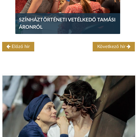
SZÍNHÁZTÖRTÉNETI VETÉLKEDŐ TAMÁSI
ÁRONRÓL
Előző hír
Következő hír