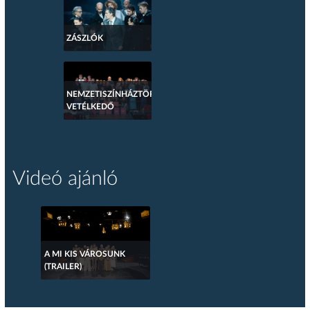
ZÁSZLÓK
NEMZETISZÍNHÁZTÖRTÉNETI
VETÉLKEDŐ
Videó ajánló
A MI KIS VÁROSUNK
(TRAILER)