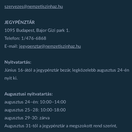
szervezes@nemzetiszinhaz.hu
JEGYPÉNZTÁR
1095 Budapest, Bajor Gizi park 1.
Telefon: 1/476-6868
E-mail:
jegypenztar@nemzetiszinhaz.hu
Nyitvatartás:
Június 16-ától a jegypénztár bezár, legközelebb augusztus 24-én
nyit ki.
Augusztusi nyitvatartás:
augusztus 24–én: 10:00–14:00
augusztus 25–28: 10:00-18:00
augusztus 29-30: zárva
Augusztus 31-től a jegypénztár a megszokott rend szerint,