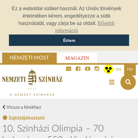
Ez a weboldal sütiket használ. Az Uniós törvények
értelmében kérem, engedélyezze a sütik
használatát, vagy zárja be az oldalt.
Bővebb
információ
Értem
MAGAZIN
NEMZETI MOST
EN
HU
Vissza a hírekhez
Sajtótájékoztató
10. Színházi Olimpia – 70