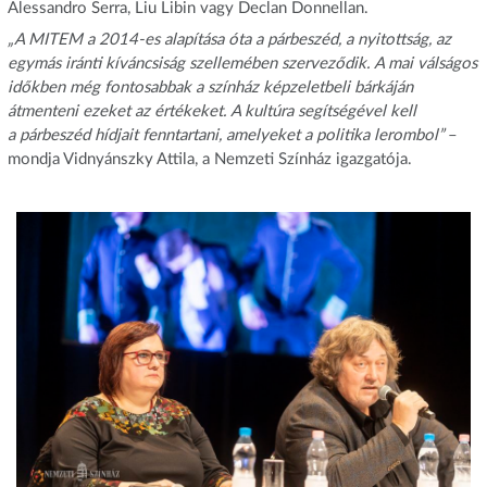
Alessandro Serra, Liu Libin vagy Declan Donnellan.
„
A MITEM a 2014-es alapítása óta a párbeszéd, a nyitottság, az
egymás iránti kíváncsiság szellemében szerveződik. A mai válságos
időkben még fontosabbak a színház képzeletbeli bárkáján
átmenteni ezeket az értékeket. A kultúra segítségével kell
a párbeszéd hídjait fenntartani, amelyeket a politika lerombol”
–
mondja Vidnyánszky Attila, a Nemzeti Színház igazgatója.