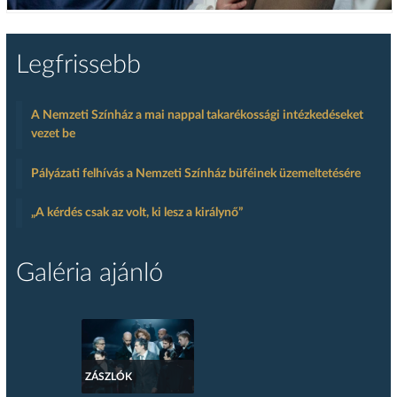
Legfrissebb
A Nemzeti Színház a mai nappal takarékossági intézkedéseket
vezet be
Pályázati felhívás a Nemzeti Színház büféinek üzemeltetésére
„A kérdés csak az volt, ki lesz a királynő”
Galéria ajánló
ZÁSZLÓK