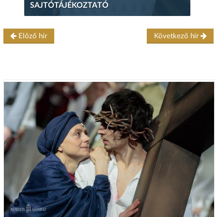
SAJTÓTÁJÉKOZTATÓ
Előző hír
Következő hír