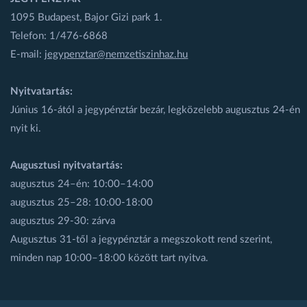
1095 Budapest, Bajor Gizi park 1.
Telefon: 1/476-6868
E-mail:
jegypenztar@nemzetiszinhaz.hu
Nyitvatartás:
Június 16-ától a jegypénztár bezár, legközelebb augusztus 24-én
nyit ki.
Augusztusi nyitvatartás:
augusztus 24–én: 10:00–14:00
augusztus 25–28: 10:00-18:00
augusztus 29-30: zárva
Augusztus 31-től a jegypénztár a megszokott rend szerint,
minden nap 10:00–18:00 között tart nyitva.