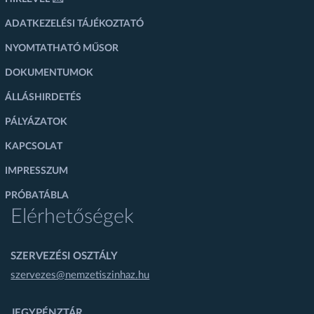
ADATKEZELÉSI TÁJÉKOZTATÓ
NYOMTATHATÓ MŰSOR
DOKUMENTUMOK
ÁLLÁSHIRDETÉS
PÁLYÁZATOK
KAPCSOLAT
IMPRESSZUM
PRÓBATÁBLA
Elérhetőségek
SZERVEZÉSI OSZTÁLY
szervezes@nemzetiszinhaz.hu
JEGYPÉNZTÁR