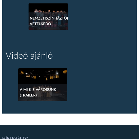
NEMZETISZÍNHÁZTÖRTÉNETI
VETÉLKEDŐ
Videó ajánló
A MI KIS VÁROSUNK
(TRAILER)
HÍRLEVÉL ✉️