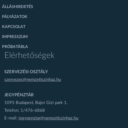
ÁLLÁSHIRDETÉS
PÁLYÁZATOK
KAPCSOLAT
IMPRESSZUM
PRÓBATÁBLA
Elérhetőségek
SZERVEZÉSI OSZTÁLY
szervezes@nemzetiszinhaz.hu
JEGYPÉNZTÁR
1095 Budapest, Bajor Gizi park 1.
Telefon: 1/476-6868
E-mail:
jegypenztar@nemzetiszinhaz.hu