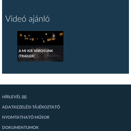
Videó ajánló
A MI KIS VÁROSUNK
(TRAILER)
HÍRLEVÉL ✉️
ADATKEZELÉSI TÁJÉKOZTATÓ
NYOMTATHATÓ MŰSOR
DOKUMENTUMOK