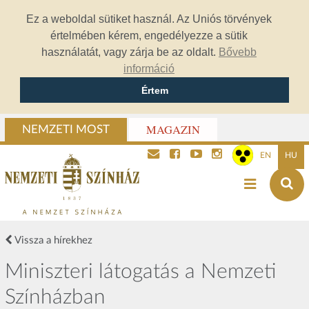
Ez a weboldal sütiket használ. Az Uniós törvények
értelmében kérem, engedélyezze a sütik
használatát, vagy zárja be az oldalt.
Bővebb
információ
Értem
MAGAZIN
NEMZETI MOST
EN
HU
Vissza a hírekhez
Miniszteri látogatás a Nemzeti
Színházban