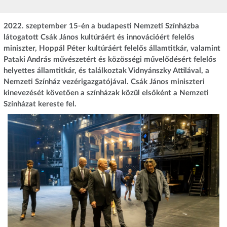
2022. szeptember 15-én a budapesti Nemzeti Színházba
látogatott Csák János kultúráért és innovációért felelős
miniszter, Hoppál Péter kultúráért felelős államtitkár, valamint
Pataki András művészetért és közösségi művelődésért felelős
helyettes államtitkár, és találkoztak Vidnyánszky Attilával, a
Nemzeti Színház vezérigazgatójával. Csák János miniszteri
kinevezését követően a színházak közül elsőként a Nemzeti
Színházat kereste fel.