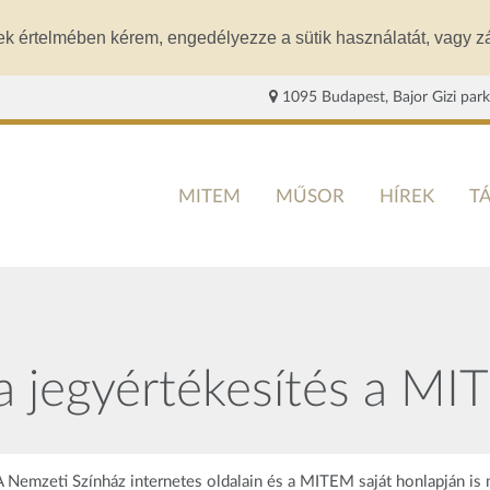
ek értelmében kérem, engedélyezze a sütik használatát, vagy zá
1095 Budapest, Bajor Gizi park
MITEM
MŰSOR
HÍREK
T
a jegyértékesítés a MI
Nemzeti Színház internetes oldalain és a MITEM saját honlapján is 