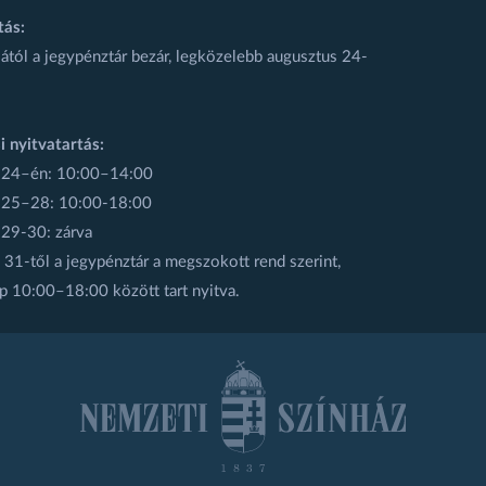
tás:
ától a jegypénztár bezár, legközelebb augusztus 24-
i nyitvatartás:
 24–én: 10:00–14:00
 25–28: 10:00-18:00
 29-30: zárva
31-től a jegypénztár a megszokott rend szerint,
p 10:00–18:00 között tart nyitva.