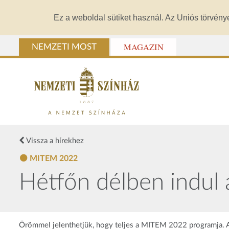
Ez a weboldal sütiket használ. Az Uniós törvény
MAGAZIN
NEMZETI MOST
Vissza a hírekhez
MITEM 2022
Hétfőn délben indul 
Örömmel jelenthetjük, hogy teljes a MITEM 2022 programja. A 