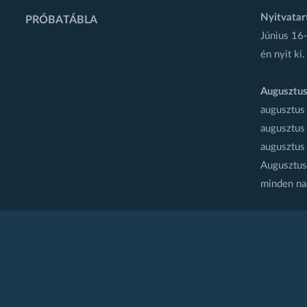
Nyitvatar
PRÓBATÁBLA
Június 16-
én nyit ki.
Augusztus
augusztus
augusztus
augusztus
Augusztus 
minden na