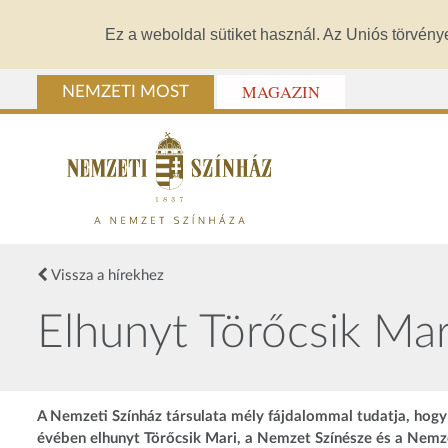
Ez a weboldal sütiket használ. Az Uniós törvény
MAGAZIN
NEMZETI MOST
Vissza a hírekhez
Elhunyt Törőcsik Mar
A Nemzeti Színház társulata mély fájdalommal tudatja, hogy
évében elhunyt Törőcsik Mari, a Nemzet Színésze és a Nemz