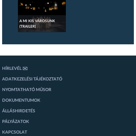
A MI KIS VÁROSUNK
(TRAILER)
HÍRLEVÉL ✉️
ADATKEZELÉSI TÁJÉKOZTATÓ
NYOMTATHATÓ MŰSOR
DOKUMENTUMOK
ÁLLÁSHIRDETÉS
PÁLYÁZATOK
KAPCSOLAT