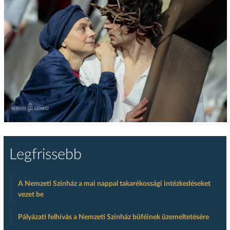
Legfrissebb
A Nemzeti Színház a mai nappal takarékossági intézkedéseket
vezet be
Pályázati felhívás a Nemzeti Színház büféinek üzemeltetésére