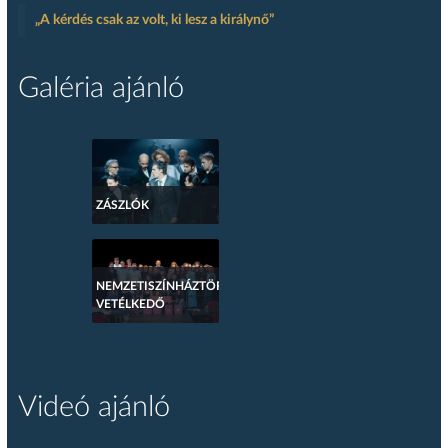
„A kérdés csak az volt, ki lesz a királynő”
Galéria ajánló
ZÁSZLÓK
NEMZETISZÍNHÁZTÖRTÉNETI
VETÉLKEDŐ
Videó ajánló