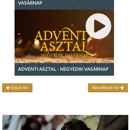
VASÁRNAP
ADVENTI ASZTAL - NEGYEDIK VASÁRNAP
Előző hír
Következő hír