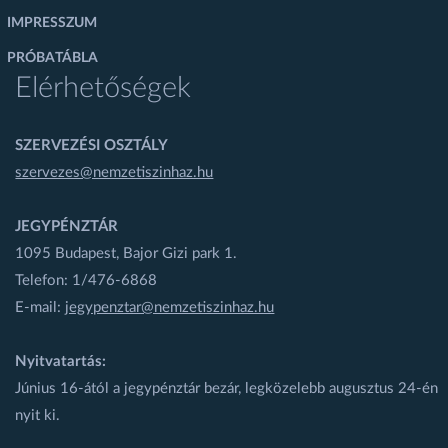
IMPRESSZUM
PRÓBATÁBLA
Elérhetőségek
SZERVEZÉSI OSZTÁLY
szervezes@nemzetiszinhaz.hu
JEGYPÉNZTÁR
1095 Budapest, Bajor Gizi park 1.
Telefon: 1/476-6868
E-mail:
jegypenztar@nemzetiszinhaz.hu
Nyitvatartás:
Június 16-ától a jegypénztár bezár, legközelebb augusztus 24-én
nyit ki.