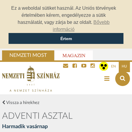
Ez a weboldal sütiket használ. Az Uniós törvények
értelmében kérem, engedélyezze a sütik
használatát, vagy zárja be az oldalt.
Bővebb
információ
Értem
MAGAZIN
NEMZETI MOST
EN
HU
Vissza a hírekhez
ADVENTI ASZTAL
Harmadik vasárnap