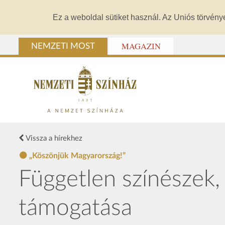
Ez a weboldal sütiket használ. Az Uniós törvény
MAGAZIN
NEMZETI MOST
Vissza a hírekhez
„Köszönjük Magyarország!”
Független színészek,
támogatása