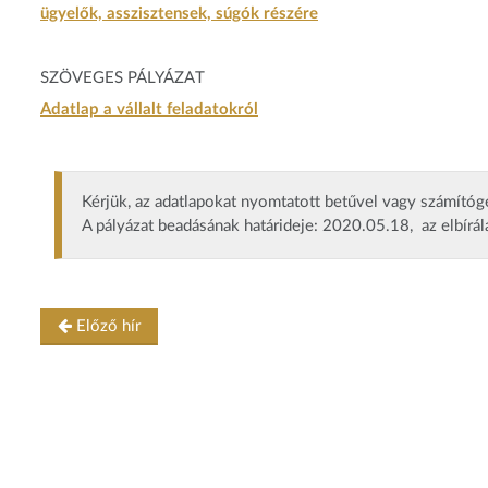
ügyelők, asszisztensek, súgók részére
SZÖVEGES PÁLYÁZAT
Adatlap a vállalt feladatokról
Kérjük, az adatlapokat nyomtatott betűvel vagy számítógé
A pályázat beadásának határideje: 2020.05.18, az elbírá
Előző hír