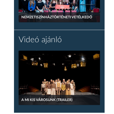
NEMZETISZÍNHÁZTÖRTÉNETI VETÉLKEDŐ
Videó ajánló
A MI KIS VÁROSUNK (TRAILER)