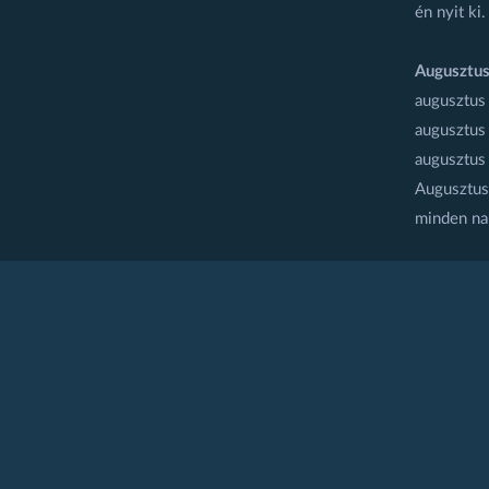
én nyit ki.
Augusztus
augusztus
augusztus
augusztus
Augusztus 
minden na