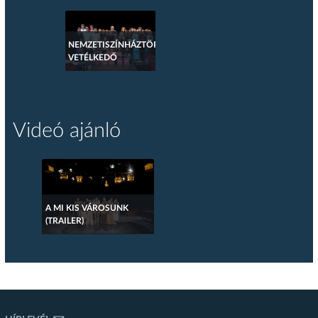
NEMZETISZÍNHÁZTÖRTÉNETI
VETÉLKEDŐ
Videó ajánló
A MI KIS VÁROSUNK
(TRAILER)