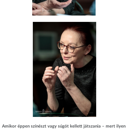
Amikor éppen színészt vagy súgót kellett játszania – mert ilyen