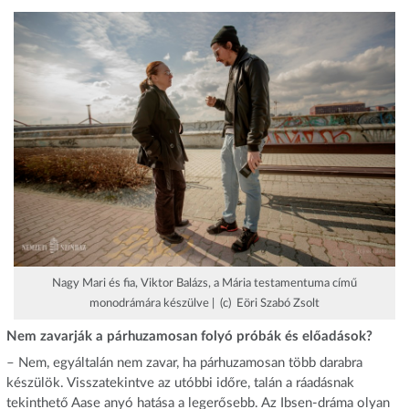
Nagy Mari és fia, Viktor Balázs, a Mária testamentuma című
monodrámára készülve | (c) Eöri Szabó Zsolt
Nem zavarják a párhuzamosan folyó próbák és előadások?
– Nem, egyáltalán nem zavar, ha párhuzamosan több darabra
készülök. Visszatekintve az utóbbi időre, talán a ráadásnak
tekinthető Aase anyó hatása a legerősebb. Az Ibsen-dráma olyan