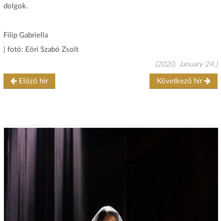
dolgok.
Filip Gabriella
| fotó: Eöri Szabó Zsolt
(2020. January 24.)
Előző hír
Következő hír