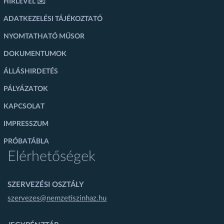
HÍRLEVÉL ✉️
ADATKEZELÉSI TÁJÉKOZTATÓ
NYOMTATHATÓ MŰSOR
DOKUMENTUMOK
ÁLLÁSHIRDETÉS
PÁLYÁZATOK
KAPCSOLAT
IMPRESSZUM
PRÓBATÁBLA
Elérhetőségek
SZERVEZÉSI OSZTÁLY
szervezes@nemzetiszinhaz.hu