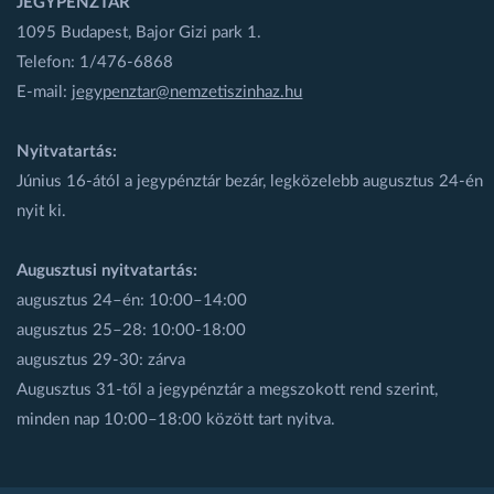
JEGYPÉNZTÁR
1095 Budapest, Bajor Gizi park 1.
Telefon: 1/476-6868
E-mail:
jegypenztar@nemzetiszinhaz.hu
Nyitvatartás:
Június 16-ától a jegypénztár bezár, legközelebb augusztus 24-én
nyit ki.
Augusztusi nyitvatartás:
augusztus 24–én: 10:00–14:00
augusztus 25–28: 10:00-18:00
augusztus 29-30: zárva
Augusztus 31-től a jegypénztár a megszokott rend szerint,
minden nap 10:00–18:00 között tart nyitva.