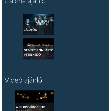
Galéria ajánló
ZÁSZLÓK
NEMZETISZÍNHÁZTÖRTÉNETI
VETÉLKEDŐ
Videó ajánló
A MI KIS VÁROSUNK