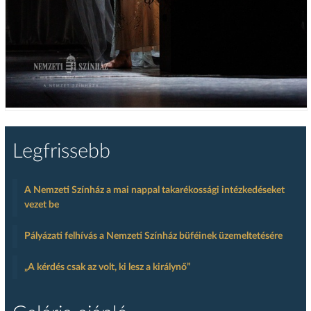
Legfrissebb
A Nemzeti Színház a mai nappal takarékossági intézkedéseket
vezet be
Pályázati felhívás a Nemzeti Színház büféinek üzemeltetésére
„A kérdés csak az volt, ki lesz a királynő”