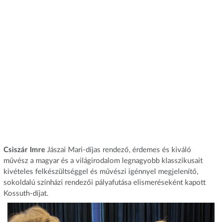
Csiszár Imre
Jászai Mari-díjas rendező, érdemes és kiváló
művész a magyar és a világirodalom legnagyobb klasszikusait
kivételes felkészültséggel és művészi igénnyel megjelenítő,
sokoldalú színházi rendezői pályafutása elismeréseként kapott
Kossuth-díjat.