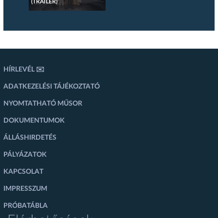
(TRAILER)
HÍRLEVÉL ✉️
ADATKEZELÉSI TÁJÉKOZTATÓ
NYOMTATHATÓ MŰSOR
DOKUMENTUMOK
ÁLLÁSHIRDETÉS
PÁLYÁZATOK
KAPCSOLAT
IMPRESSZUM
PRÓBATÁBLA