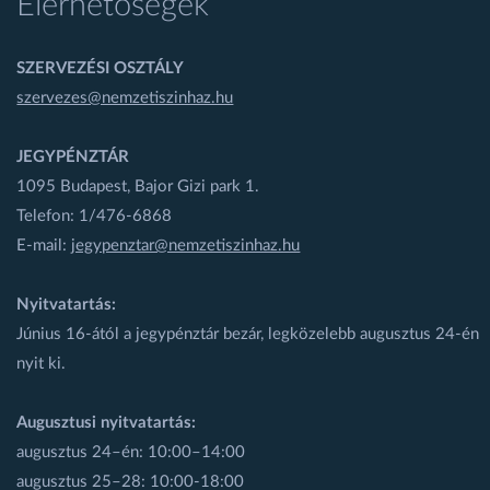
Elérhetőségek
SZERVEZÉSI OSZTÁLY
szervezes@nemzetiszinhaz.hu
JEGYPÉNZTÁR
1095 Budapest, Bajor Gizi park 1.
Telefon: 1/476-6868
E-mail:
jegypenztar@nemzetiszinhaz.hu
Nyitvatartás:
Június 16-ától a jegypénztár bezár, legközelebb augusztus 24-én
nyit ki.
Augusztusi nyitvatartás:
augusztus 24–én: 10:00–14:00
augusztus 25–28: 10:00-18:00