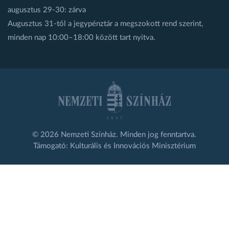
augusztus 29-30: zárva
Augusztus 31-től a jegypénztár a megszokott rend szerint,
minden nap 10:00–18:00 között tart nyitva.
© 2026 Nemzeti Színház. Minden jog fenntartva.
Támogató: Kulturális és Innovációs Minisztérium