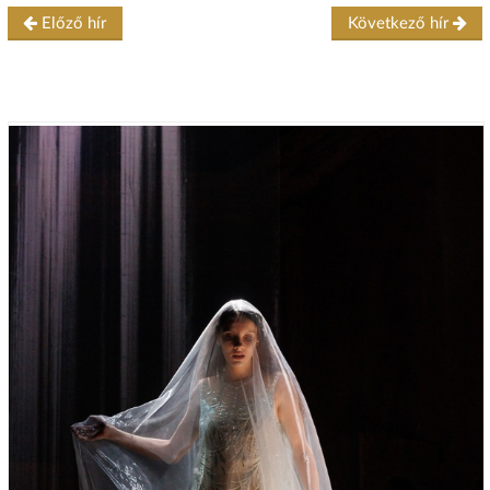
Előző hír
Következő hír