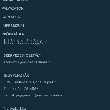
PÁLYÁZATOK
KAPCSOLAT
IMPRESSZUM
PRÓBATÁBLA
Elérhetőségek
SZERVEZÉSI OSZTÁLY
szervezes@nemzetiszinhaz.hu
JEGYPÉNZTÁR
1095 Budapest, Bajor Gizi park 1.
Telefon: 1/476-6868
E-mail:
jegypenztar@nemzetiszinhaz.hu
Nyitvatartás: