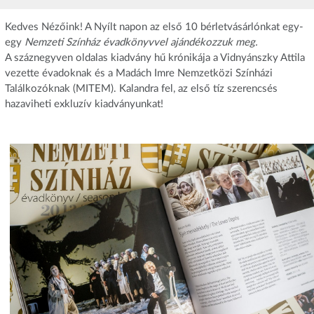
Kedves Nézőink! A Nyílt napon az első 10 bérletvásárlónkat egy-
egy
Nemzeti Színház évadkönyvvel ajándékozzuk meg.
A száznegyven oldalas kiadvány hű krónikája a Vidnyánszky Attila
vezette évadoknak és a Madách Imre Nemzetközi Színházi
Találkozóknak (MITEM). Kalandra fel, az első tíz szerencsés
hazaviheti exkluzív kiadványunkat!