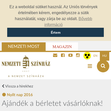
Ez a weboldal sütiket használ. Az Uniós törvények
értelmében kérem, engedélyezze a sütik
használatát, vagy zárja be az oldalt.
Bővebb
információ
Értem
MAGAZIN
NEMZETI MOST
EN
HU
Vissza a hírekhez
Nyílt nap 2016
Ajándék a bérletet vásárlóknak!