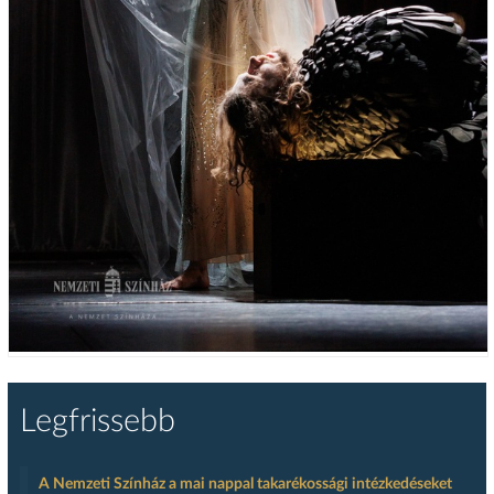
Legfrissebb
A Nemzeti Színház a mai nappal takarékossági intézkedéseket